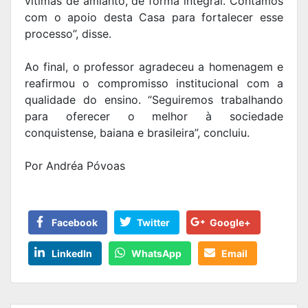
vítimas de amianto, de forma integral. Contamos
com o apoio desta Casa para fortalecer esse
processo”, disse.
Ao final, o professor agradeceu a homenagem e
reafirmou o compromisso institucional com a
qualidade do ensino. “Seguiremos trabalhando
para oferecer o melhor à sociedade
conquistense, baiana e brasileira”, concluiu.
Por Andréa Póvoas
Facebook
Twitter
Google+
LinkedIn
WhatsApp
Email