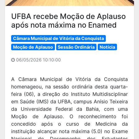
UFBA recebe Moção de Aplauso
após nota máxima no Enamed
Câmara Municipal de Vitória da Conquista
Moção de Aplauso
Sessão Ordinária
Notícia
06/05/2026 10:10:00
A Câmara Municipal de Vitória da Conquista
homenageou, na sessão ordinária desta quarta-
feira (06), a direção do Instituto Multidisciplinar
em Saúde (IMS) da UFBA, campus Anísio Teixeira
da Universidade Federal da Bahia, com uma
Moção de Aplauso. O reconhecimento foi
concedido após o curso de Medicina da
instituição alcançar nota máxima (5.0) no Exame
Nacional de Desempenho dos Estudantes