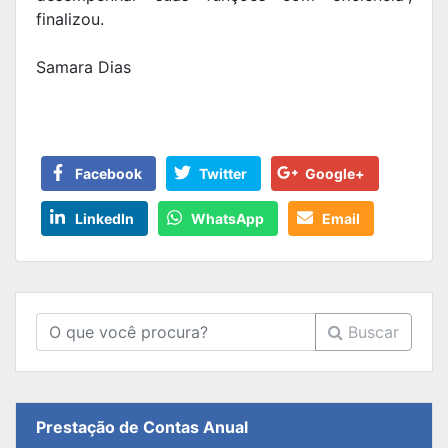
finalizou.
Samara Dias
Facebook
Twitter
Google+
LinkedIn
WhatsApp
Email
Buscar
Prestação de Contas Anual