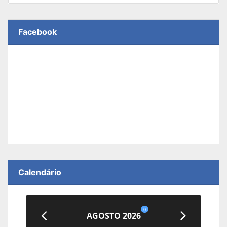
Facebook
Calendário
0
AGOSTO 2026