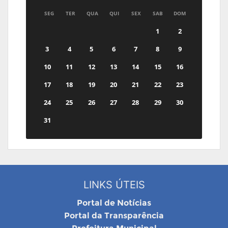
SEG
TER
QUA
QUI
SEX
SAB
DOM
1
2
3
4
5
6
7
8
9
10
11
12
13
14
15
16
17
18
19
20
21
22
23
24
25
26
27
28
29
30
31
LINKS ÚTEIS
Portal de Notícias
Portal da Transparência