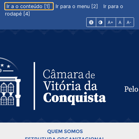
Ir a o conteúdo [1]
Ir para o menu [2]
Ir para o
rodapé [4]
A+
A
A-
QUEM SOMOS