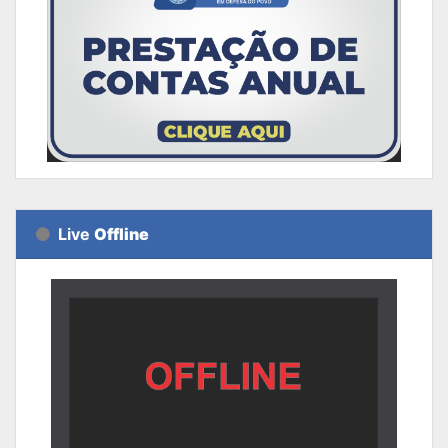
Live
Offline