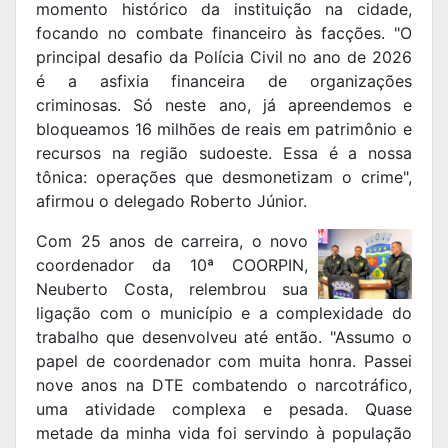
momento histórico da instituição na cidade,
focando no combate financeiro às facções. "O
principal desafio da Polícia Civil no ano de 2026
é a asfixia financeira de organizações
criminosas. Só neste ano, já apreendemos e
bloqueamos 16 milhões de reais em patrimônio e
recursos na região sudoeste. Essa é a nossa
tônica: operações que desmonetizam o crime",
afirmou o delegado Roberto Júnior.
Com 25 anos de carreira, o novo
coordenador da 10ª COORPIN,
Neuberto Costa, relembrou sua
ligação com o município e a complexidade do
trabalho que desenvolveu até então. "Assumo o
papel de coordenador com muita honra. Passei
nove anos na DTE combatendo o narcotráfico,
uma atividade complexa e pesada. Quase
metade da minha vida foi servindo à população