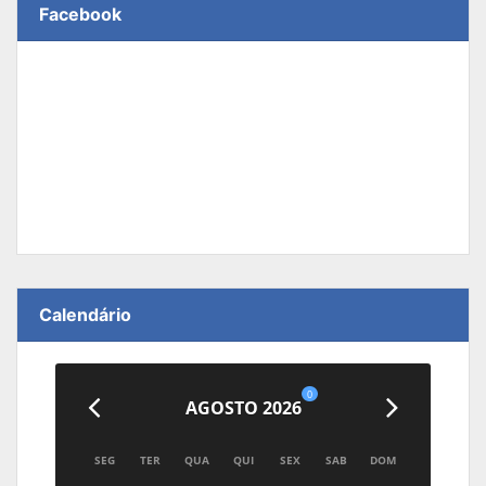
Facebook
Calendário
0
AGOSTO 2026
SEG
TER
QUA
QUI
SEX
SAB
DOM