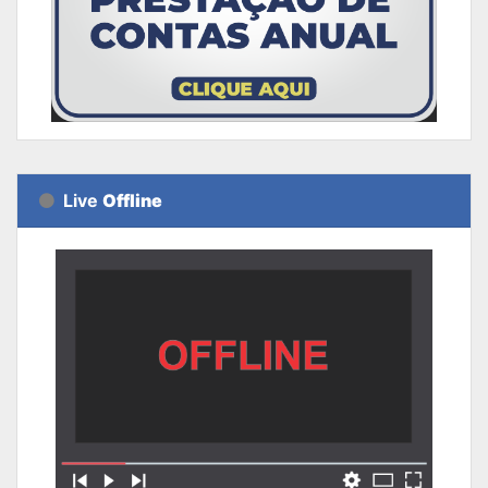
Live
Offline