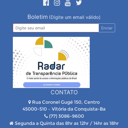
Boletim
(Digite um email válido)
Enviar
CONTATO
Rua Coronel Gugé 150, Centro
45000-510 – Vitória da Conquista-Ba
(77) 3086-9600
Segunda a Quinta das 8hr as 12hr / 14hr as 18hr