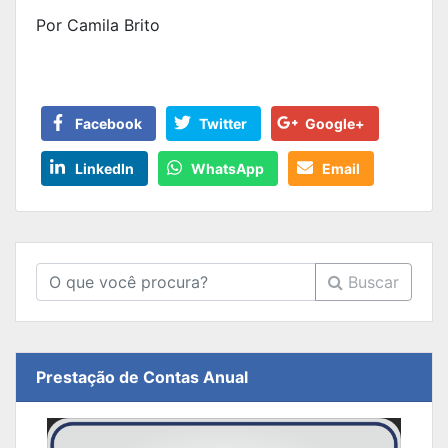
Por Camila Brito
Facebook
Twitter
Google+
LinkedIn
WhatsApp
Email
Buscar
Prestação de Contas Anual