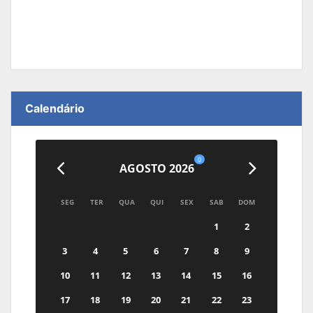
Calendário
0
AGOSTO 2026
SEG
TER
QUA
QUI
SEX
SAB
DOM
1
2
3
4
5
6
7
8
9
10
11
12
13
14
15
16
17
18
19
20
21
22
23