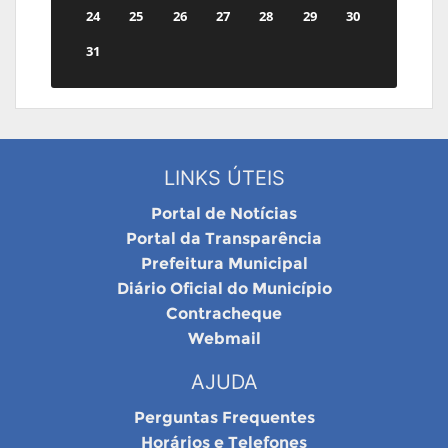
24
25
26
27
28
29
30
31
LINKS ÚTEIS
Portal de Notícias
Portal da Transparência
Prefeitura Municipal
Diário Oficial do Município
Contracheque
Webmail
AJUDA
Perguntas Frequentes
Horários e Telefones