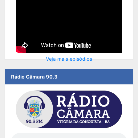
Veja mais episódios
Rádio Câmara 90.3