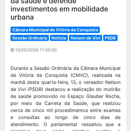
da saúde e defende
investimentos em mobilidade
urbana
Câmara Municipal de Vitória da Conquista
Sessão Ordinária
Notícia
Nelson de Vivi
PSDB
13/05/2026 11:30:00
Durante a Sessão Ordinária da Câmara Municipal
de Vitória da Conquista (CMVC), realizada na
manhã desta quarta-feira, 13, o vereador Nelson
de Vivi (PSDB) destacou a realização do mutirão
de saúde promovido no Espaço Glauber Rocha,
por meio da Carreta da Saúde, que realizou
cerca de cinco mil procedimentos entre exames
e consultas ao longo de cinco dias de
atendimento. O parlamentar ressaltou que a