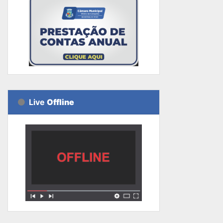
Live
Offline