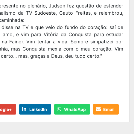
esente no plenário, Judson fez questão de estender
alismo da TV Sudoeste, Cauto Freitas, e relembrou,
 caminhada:
 disse na TV e que veio do fundo do coração: saí de
o amo, e vim para Vitória da Conquista para estudar
 na Fainor. Vim tentar a vida. Sempre simpatizei por
Bahia, mas Conquista mexia com o meu coração. Vim
 certo... mas, graças a Deus, deu tudo certo."
ogle+
LinkedIn
WhatsApp
Email