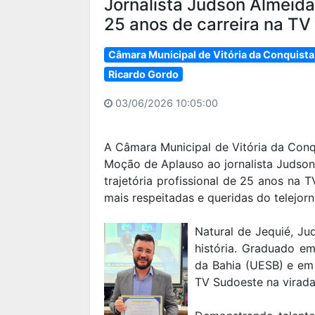
Jornalista Judson Almeid
25 anos de carreira na TV
Câmara Municipal de Vitória da Conquista
Ricardo Gordo
03/06/2026 10:05:00
A Câmara Municipal de Vitória da Conq
Moção de Aplauso ao jornalista Judson 
trajetória profissional de 25 anos na
mais respeitadas e queridas do telejorn
Natural de Jequié, Ju
história. Graduado e
da Bahia (UESB) e em D
TV Sudoeste na virada