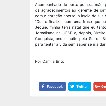
Acompanhado de perto por sua mãe, pr
os agradecimentos ao gerente de jorn
com o coração aberto, o início de sua
"Quero finalizar com uma frase que eu
Jequié, minha terra natal que eu tant
Jornalismo na UESB e, depois, Direito
Conquista, andei muito pelo Sul da 
para tentar a vida sem saber se iria dar
Por Camila Brito
Facebook
Twitter
Go