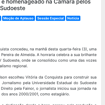
a é homenageado na Câmara pelos
 Sudoeste
Moção de Aplauso
Sessão Especial
Notícia
uista concedeu, na manhã desta quarta-feira (3), uma
Pereira de Almeida. A honraria celebra a sua brilhante
 TV Sudoeste, onde se consolidou como uma das vozes
alismo regional.
dson escolheu Vitória da Conquista para construir sua
m Jornalismo pela Universidade Estadual do Sudoeste
ireito pela Fainor, o jornalista iniciou sua jornada na
 dos anos 2000/2001, como estagiário.