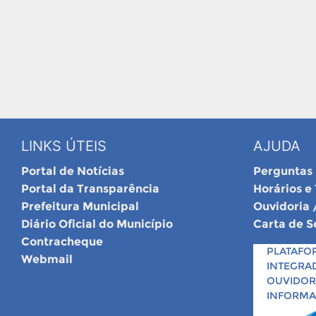
LINKS ÚTEIS
AJUDA
Portal de Notícias
Perguntas
Portal da Transparência
Horários e
Prefeitura Municipal
Ouvidoria 
Diário Oficial do Município
Carta de S
Contracheque
PLATAFO
Webmail
INTEGRA
OUVIDORI
INFORM