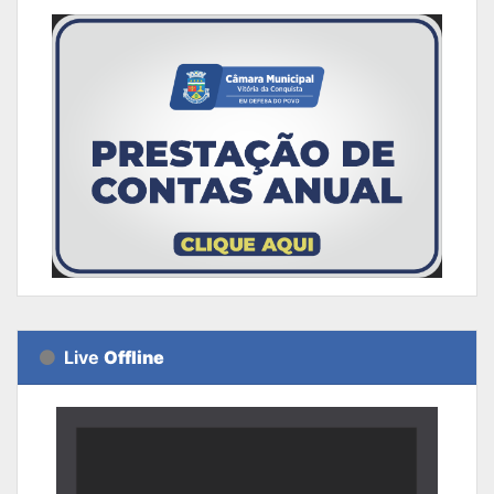
Live
Offline