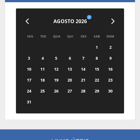
0
AGOSTO 2026
SEG
TER
QUA
QUI
SEX
SAB
DOM
1
2
3
4
5
6
7
8
9
10
11
12
13
14
15
16
17
18
19
20
21
22
23
24
25
26
27
28
29
30
31