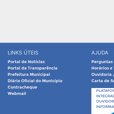
LINKS ÚTEIS
AJUDA
Portal de Notícias
Perguntas
Portal da Transparência
Horários e
Prefeitura Municipal
Ouvidoria 
Diário Oficial do Município
Carta de S
Contracheque
PLATAFO
Webmail
INTEGRA
OUVIDORI
INFORM