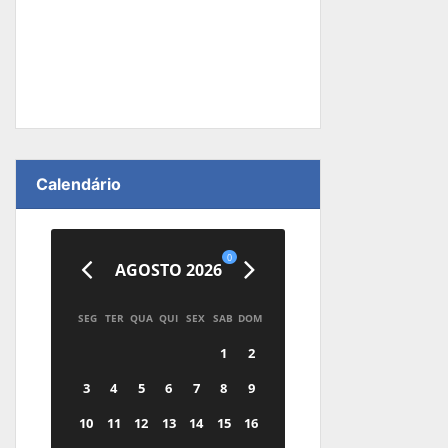
Calendário
0
AGOSTO 2026
SEG
TER
QUA
QUI
SEX
SAB
DOM
1
2
3
4
5
6
7
8
9
10
11
12
13
14
15
16