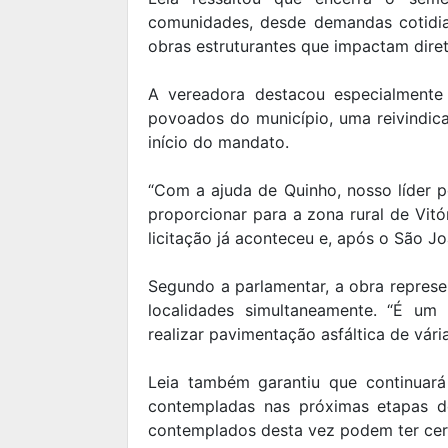
comunidades, desde demandas cotidia
obras estruturantes que impactam dire
A vereadora destacou especialmente
povoados do município, uma reivindic
início do mandato.
“Com a ajuda de Quinho, nosso líder p
proporcionar para a zona rural de Vitó
licitação já aconteceu e, após o São Jo
Segundo a parlamentar, a obra represe
localidades simultaneamente. “É um 
realizar pavimentação asfáltica de vári
Leia também garantiu que continuará
contempladas nas próximas etapas d
contemplados desta vez podem ter cert