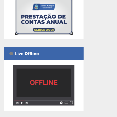
Live
Offline