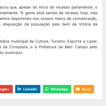
tacou que, apesar do início do recesso parlamentar, o
rmalmente. “A gente está saindo de recesso hoje, mas
aremos disponíveis nos nossos meios de comunicação,
à disposição da população pelo bem de Vitória da
tária municipal de Cultura, Turismo, Esporte e Lazer,
iá da Conquista, e à Prefeitura de Belo Campo pelo
do município.
ogle+
LinkedIn
WhatsApp
Email