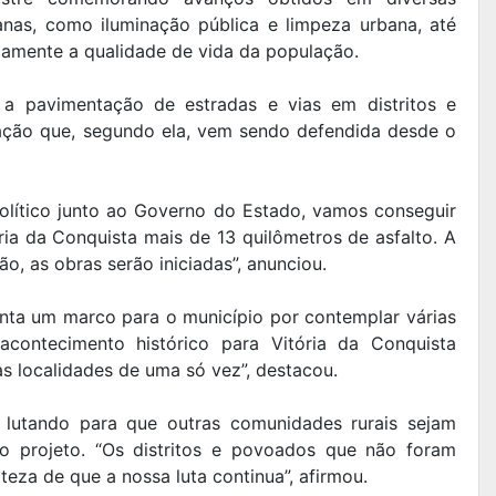
nas, como iluminação pública e limpeza urbana, até
tamente a qualidade de vida da população.
 a pavimentação de estradas e vias em distritos e
ação que, segundo ela, vem sendo defendida desde o
olítico junto ao Governo do Estado, vamos conseguir
ria da Conquista mais de 13 quilômetros de asfalto. A
ão, as obras serão iniciadas”, anunciou.
nta um marco para o município por contemplar várias
acontecimento histórico para Vitória da Conquista
as localidades de uma só vez”, destacou.
 lutando para que outras comunidades rurais sejam
o projeto. “Os distritos e povoados que não foram
eza de que a nossa luta continua”, afirmou.