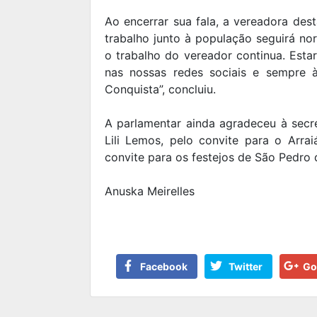
Ao encerrar sua fala, a vereadora des
trabalho junto à população seguirá no
o trabalho do vereador continua. Est
nas nossas redes sociais e sempre 
Conquista”, concluiu.
A parlamentar ainda agradeceu à secre
Lili Lemos, pelo convite para o Arra
convite para os festejos de São Pedro 
Anuska Meirelles
Facebook
Twitter
Go