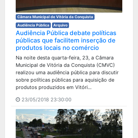
Câmara Municipal de Vitória da Conquista
Audiência Pública
Arquivo
Audiência Pública debate políticas
públicas que facilitem inserção de
produtos locais no comércio
Na noite desta quarta-feira, 23, a Câmara
Municipal de Vitória da Conquista (CMVC)
realizou uma audiência pública para discutir
sobre políticas públicas para aquisição de
produtos produzidos em Vitóri...
23/05/2018 23:30:00