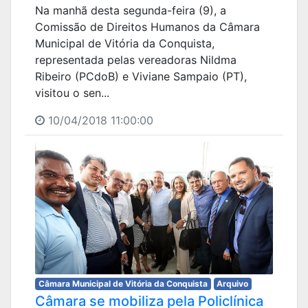
Na manhã desta segunda-feira (9), a
Comissão de Direitos Humanos da Câmara
Municipal de Vitória da Conquista,
representada pelas vereadoras Nildma
Ribeiro (PCdoB) e Viviane Sampaio (PT),
visitou o sen...
10/04/2018 11:00:00
Câmara Municipal de Vitória da Conquista
Arquivo
Câmara se mobiliza pela Policlínica