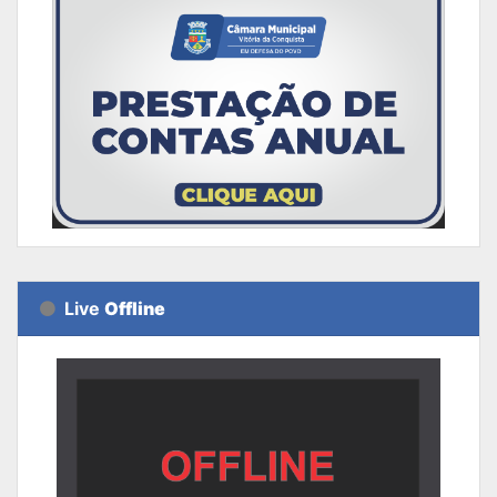
Live
Offline