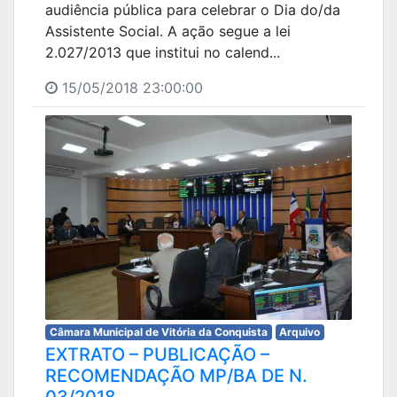
audiência pública para celebrar o Dia do/da
Assistente Social. A ação segue a lei
2.027/2013 que institui no calend...
15/05/2018 23:00:00
Câmara Municipal de Vitória da Conquista
Arquivo
EXTRATO – PUBLICAÇÃO –
RECOMENDAÇÃO MP/BA DE N.
03/2018