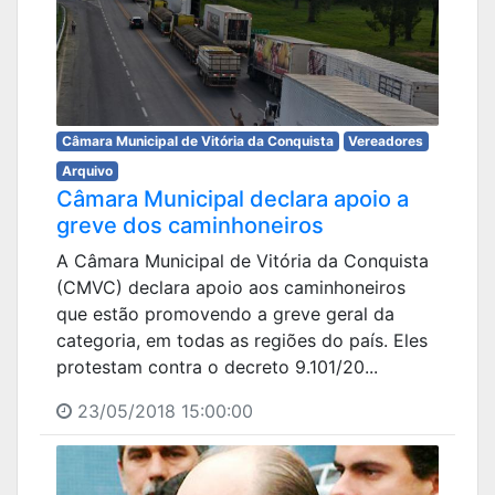
Câmara Municipal de Vitória da Conquista
Vereadores
Arquivo
Câmara Municipal declara apoio a
greve dos caminhoneiros
A Câmara Municipal de Vitória da Conquista
(CMVC) declara apoio aos caminhoneiros
que estão promovendo a greve geral da
categoria, em todas as regiões do país. Eles
protestam contra o decreto 9.101/20...
23/05/2018 15:00:00