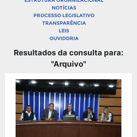
ESTRUTURA ORGANIZACIONAL
NOTÍCIAS
PROCESSO LEGISLATIVO
TRANSPARÊNCIA
LEIS
OUVIDORIA
Resultados da consulta para:
"Arquivo"