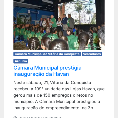
Câmara Municipal de Vitória da Conquista
Vereadores
Arquivo
Câmara Municipal prestigia
inauguração da Havan
Neste sábado, 21, Vitória da Conquista
recebeu a 109ª unidade das Lojas Havan, que
gerou mais de 150 empregos diretos no
município. A Câmara Municipal prestigiou a
inauguração do empreendimento, na Zo...