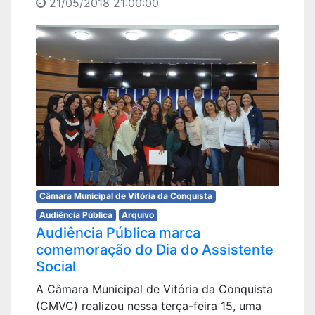
21/05/2018 21:00:00
Câmara Municipal de Vitória da Conquista
Audiência Pública
Arquivo
Audiência Pública marca
comemoração do Dia do Assistente
Social
A Câmara Municipal de Vitória da Conquista
(CMVC) realizou nessa terça-feira 15, uma