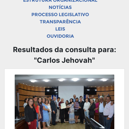
ESTRUTURA ORGANIZACIONAL
NOTÍCIAS
PROCESSO LEGISLATIVO
TRANSPARÊNCIA
LEIS
OUVIDORIA
Resultados da consulta para:
"Carlos Jehovah"