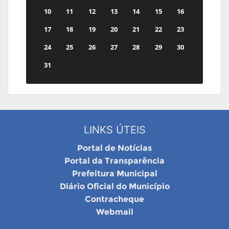
10
11
12
13
14
15
16
17
18
19
20
21
22
23
24
25
26
27
28
29
30
31
LINKS ÚTEIS
Portal de Notícias
Portal da Transparência
Prefeitura Municipal
Diário Oficial do Município
Contracheque
Webmail