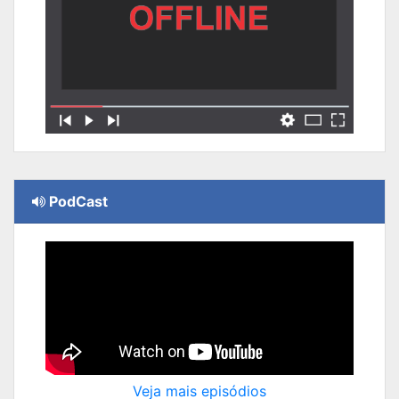
PodCast
Veja mais episódios