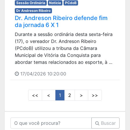
Sessão Ordinária
Notícia
PCdoB
Dr Andreson Ribeiro
Dr. Andreson Ribeiro defende fim
da jornada 6 X 1
Durante a sessão ordinária desta sexta-feira
(17), o vereador Dr. Andreson Ribeiro
(PCdoB) utilizou a tribuna da Câmara
Municipal de Vitória da Conquista para
abordar temas relacionados ao esporte, à ...
17/04/2026 10:20:00
<<
<
1
2
>
>>
Buscar