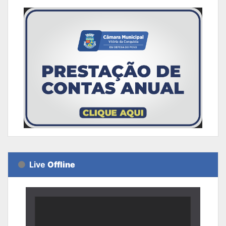
Live
Offline