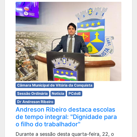
Câmara Municipal de Vitória da Conquista
Sessão Ordinária
Notícia
PCdoB
Dr Andreson Ribeiro
Andreson Ribeiro destaca escolas
de tempo integral: "Dignidade para
o filho do trabalhador"
Durante a sessão desta quarta-feira, 22, o