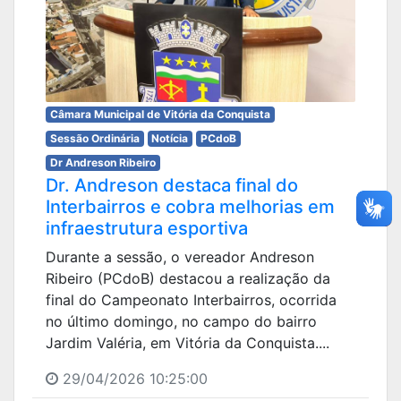
Câmara Municipal de Vitória da Conquista
Sessão Ordinária
Notícia
PCdoB
Dr Andreson Ribeiro
Dr. Andreson destaca final do
Interbairros e cobra melhorias em
infraestrutura esportiva
Durante a sessão, o vereador Andreson
Ribeiro (PCdoB) destacou a realização da
final do Campeonato Interbairros, ocorrida
no último domingo, no campo do bairro
Jardim Valéria, em Vitória da Conquista....
29/04/2026 10:25:00