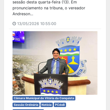
sessão desta quarta-feira (13). Em
pronunciamento na tribuna, o vereador
Andreson...
13/05/2026 10:55:00
Câmara Municipal de Vitória da Conquista
Sessão Ordinária
Notícia
PCdoB