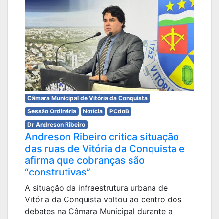
Câmara Municipal de Vitória da Conquista
Sessão Ordinária
Notícia
PCdoB
Dr Andreson Ribeiro
Andreson Ribeiro critica situação
das ruas de Vitória da Conquista e
afirma que cobranças são
“construtivas”
A situação da infraestrutura urbana de
Vitória da Conquista voltou ao centro dos
debates na Câmara Municipal durante a