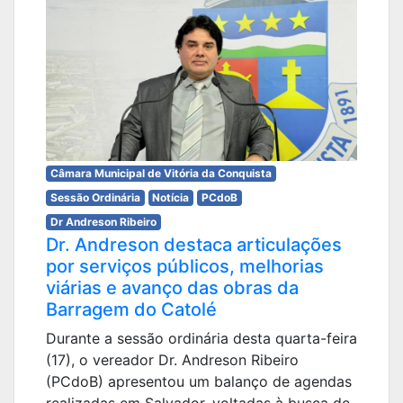
Câmara Municipal de Vitória da Conquista
Sessão Ordinária
Notícia
PCdoB
Dr Andreson Ribeiro
Dr. Andreson destaca articulações
por serviços públicos, melhorias
viárias e avanço das obras da
Barragem do Catolé
Durante a sessão ordinária desta quarta-feira
(17), o vereador Dr. Andreson Ribeiro
(PCdoB) apresentou um balanço de agendas
realizadas em Salvador, voltadas à busca de