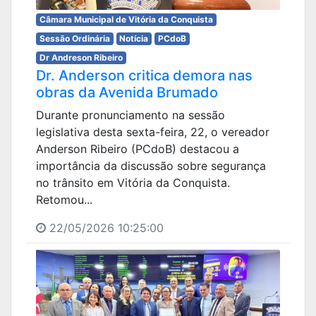
Câmara Municipal de Vitória da Conquista
Sessão Ordinária
Notícia
PCdoB
Dr Andreson Ribeiro
Dr. Anderson critica demora nas
obras da Avenida Brumado
Durante pronunciamento na sessão
legislativa desta sexta-feira, 22, o vereador
Anderson Ribeiro (PCdoB) destacou a
importância da discussão sobre segurança
no trânsito em Vitória da Conquista.
Retomou...
22/05/2026 10:25:00