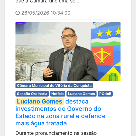
que a Câmara une uma se...
26/05/2026 10:34:00
Câmara Municipal de Vitória da Conquista
Sessão Ordinária
Notícia
Luciano Gomes
PCdoB
Luciano Gomes
destaca
investimentos do Governo do
Estado na zona rural e defende
mais água tratada
Durante pronunciamento na sessão