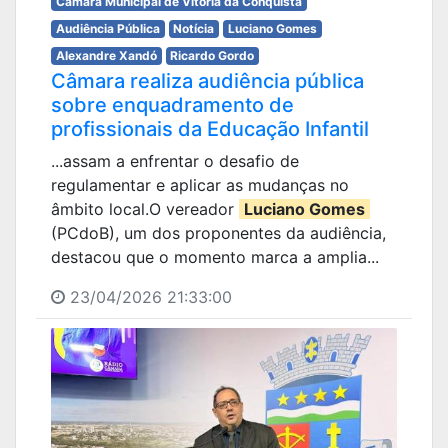
Câmara Municipal de Vitória da Conquista
Audiência Pública
Notícia
Luciano Gomes
Alexandre Xandó
Ricardo Gordo
Câmara realiza audiência pública
sobre enquadramento de
profissionais da Educação Infantil
...assam a enfrentar o desafio de
regulamentar e aplicar as mudanças no
âmbito local.O vereador
Luciano Gomes
(PCdoB), um dos proponentes da audiência,
destacou que o momento marca a amplia...
23/04/2026 21:33:00