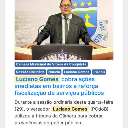
Câmara Municipal de Vitória da Conquista
Sessão Ordinária
Notícia
Luciano Gomes
PCdoB
Luciano Gomes
cobra ações
imediatas em bairros e reforça
fiscalização de serviços públicos
Durante a sessão ordinária desta quarta-feira
(29), o vereador
Luciano Gomes
(PCdoB)
utilizou a tribuna da Câmara para cobrar
providências do poder público ...