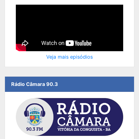
Veja mais episódios
Rádio Câmara 90.3