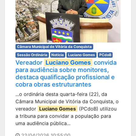
Câmara Municipal de Vitória da Conquista
Sessão Ordinária
Notícia
Luciano Gomes
PCdoB
Vereador
Luciano Gomes
convida
para audiência sobre monitores,
destaca qualificação profissional e
cobra obras estruturantes
...o ordinária desta quarta-feira (22), da
Câmara Municipal de Vitória da Conquista, o
vereador
Luciano Gomes
(PCdoB) utilizou
a tribuna para convidar a população para
uma audiência pública...
22/04/2026 10:55:00