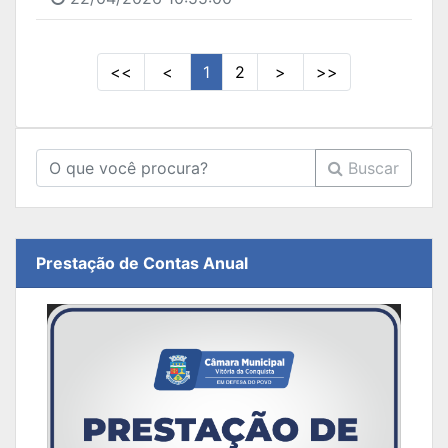
<<
<
1
2
>
>>
Buscar
Prestação de Contas Anual