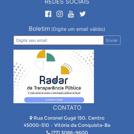
REDES SOCIAIS
Boletim
(Digite um email válido)
Enviar
CONTATO
Rua Coronel Gugé 150, Centro
45000-510 – Vitória da Conquista-Ba
(77) 3086-9600