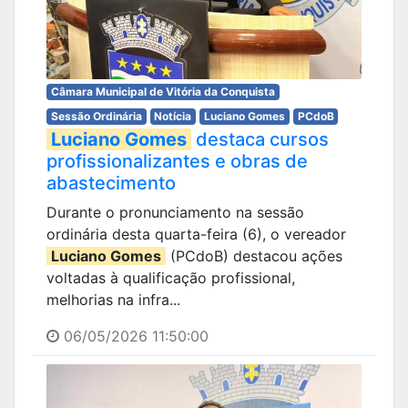
Câmara Municipal de Vitória da Conquista
Sessão Ordinária
Notícia
Luciano Gomes
PCdoB
Luciano Gomes
destaca cursos
profissionalizantes e obras de
abastecimento
Durante o pronunciamento na sessão
ordinária desta quarta-feira (6), o vereador
Luciano Gomes
(PCdoB) destacou ações
voltadas à qualificação profissional,
melhorias na infra...
06/05/2026 11:50:00