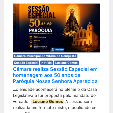
Câmara Municipal de Vitória da Conquista
Sessão Especial
Notícia
Luciano Gomes
Câmara realiza Sessão Especial em
homenagem aos 50 anos da
Paróquia Nossa Senhora Aparecida
...olenidade acontecerá no plenário da Casa
Legislativa e foi proposta pelo mandato do
vereador
Luciano Gomes
.A sessão será
realizada em formato misto, modalidade em