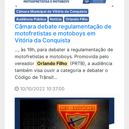
Câmara Municipal de Vitória da Conquista
Audiência Pública
Notícia
Orlando Filho
Câmara debate regulamentação de
motofretistas e motoboys em
Vitória da Conquista
..., às 19h, para debater a regulamentação de
motofretistas e motoboys. Promovida pelo
vereador
Orlando Filho
(PRTB), a audiência
também visa ouvir a categoria e debater o
Código de Trânsit...
10/10/2022 10:37:00