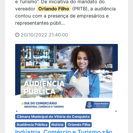
e Turismo”. De iniciativa do mandato do
vereador
Orlando Filho
(PRTB), a audiência
contou com a presença de empresários e
representantes públi...
20/10/2022 21:40:00
Câmara Municipal de Vitória da Conquista
Audiência Pública
Notícia
Orlando Filho
Indústria, Comércio e Turismo são