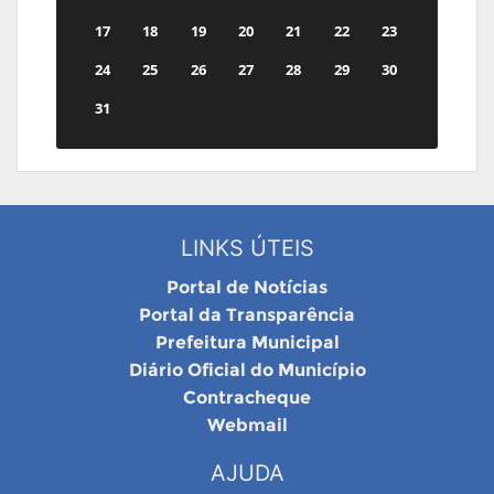
17
18
19
20
21
22
23
24
25
26
27
28
29
30
31
LINKS ÚTEIS
Portal de Notícias
Portal da Transparência
Prefeitura Municipal
Diário Oficial do Município
Contracheque
Webmail
AJUDA