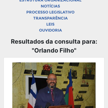
ESTRUTURA ORGANIZACIONAL
NOTÍCIAS
PROCESSO LEGISLATIVO
TRANSPARÊNCIA
LEIS
OUVIDORIA
Resultados da consulta para:
"Orlando Filho"