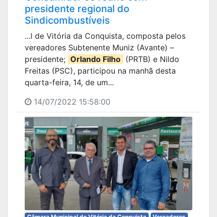
presidente regional do
Sindicombustíveis
...l de Vitória da Conquista, composta pelos
vereadores Subtenente Muniz (Avante) –
presidente;
Orlando Filho
(PRTB) e Nildo
Freitas (PSC), participou na manhã desta
quarta-feira, 14, de um...
14/07/2022 15:58:00
Câmara Municipal de Vitória da Conquista
Vereadores