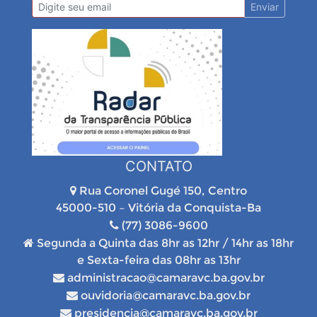
Enviar
CONTATO
Rua Coronel Gugé 150, Centro
45000-510 – Vitória da Conquista-Ba
(77) 3086-9600
Segunda a Quinta das 8hr as 12hr / 14hr as 18hr
e Sexta-feira das 08hr as 13hr
administracao@camaravc.ba.gov.br
ouvidoria@camaravc.ba.gov.br
presidencia@camaravc.ba.gov.br