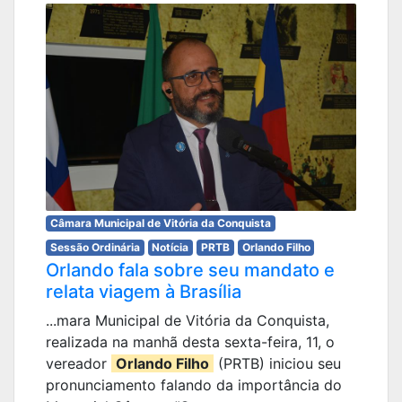
Câmara Municipal de Vitória da Conquista
Sessão Ordinária
Notícia
PRTB
Orlando Filho
Orlando fala sobre seu mandato e
relata viagem à Brasília
...mara Municipal de Vitória da Conquista,
realizada na manhã desta sexta-feira, 11, o
vereador
Orlando Filho
(PRTB) iniciou seu
pronunciamento falando da importância do