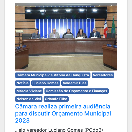
Câmara Municipal de Vitória da Conquista
Vereadores
Notícia
Luciano Gomes
Valdemir Dias
Márcia Viviane
Comissão de Orçamento e Finanças
Nelson de Vivi
Orlando Filho
Câmara realiza primeira audiência
para discutir Orçamento Municipal
2023
...elo vereador Luciano Gomes (PCdoB) –