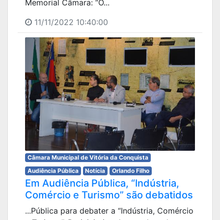
Memorial Câmara: “O...
11/11/2022 10:40:00
Câmara Municipal de Vitória da Conquista
Audiência Pública
Notícia
Orlando Filho
Em Audiência Pública, “Indústria,
Comércio e Turismo” são debatidos
...Pública para debater a “Indústria, Comércio