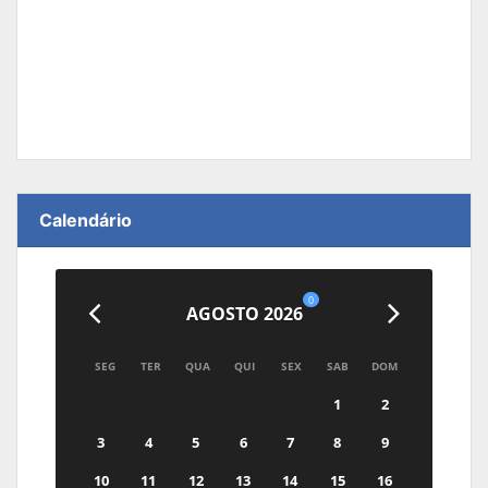
Calendário
0
AGOSTO 2026
SEG
TER
QUA
QUI
SEX
SAB
DOM
1
2
3
4
5
6
7
8
9
10
11
12
13
14
15
16