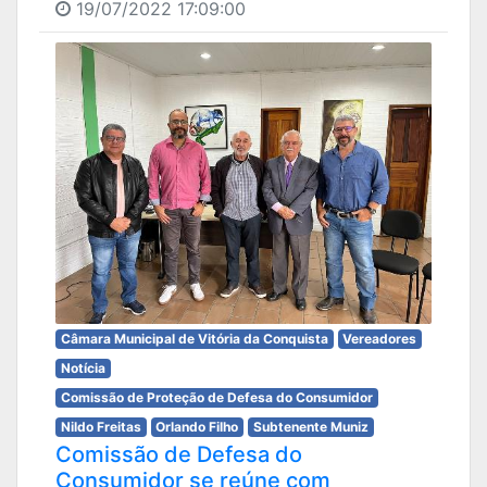
19/07/2022 17:09:00
Câmara Municipal de Vitória da Conquista
Vereadores
Notícia
Comissão de Proteção de Defesa do Consumidor
Nildo Freitas
Orlando Filho
Subtenente Muniz
Comissão de Defesa do
Consumidor se reúne com