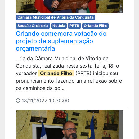
Câmara Municipal de Vitória da Conquista
Sessão Ordinária
Notícia
PRTB
Orlando Filho
Orlando comemora votação do
projeto de suplementação
orçamentária
...ria da Câmara Municipal de Vitória da
Conquista, realizada nesta sexta-feira, 18, o
vereador
Orlando Filho
(PRTB) iniciou seu
pronunciamento fazendo uma reflexão sobre
os caminhos da pol...
18/11/2022 10:30:00