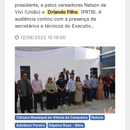
presidente, e pelos vereadores Nelson de
Vivi (União) e
Orlando Filho
(PRTB). A
audiência contou com a presença de
secretários e técnicos do Executiv...
12/08/2022 15:19:00
Câmara Municipal de Vitória da Conquista
Notícia
Adinilson Pereira
Edjaime Rosa - Bibia