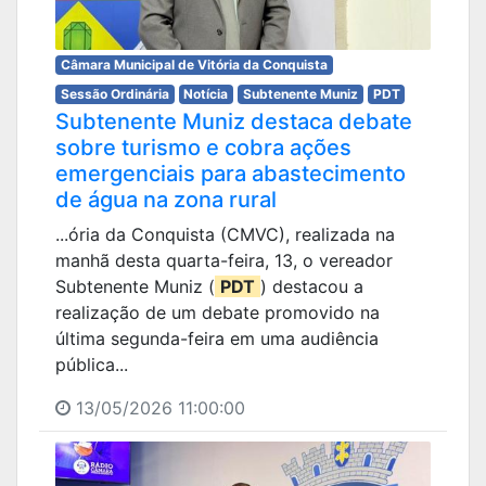
Câmara Municipal de Vitória da Conquista
Sessão Ordinária
Notícia
Subtenente Muniz
PDT
Subtenente Muniz destaca debate
sobre turismo e cobra ações
emergenciais para abastecimento
de água na zona rural
...ória da Conquista (CMVC), realizada na
manhã desta quarta-feira, 13, o vereador
Subtenente Muniz (
PDT
) destacou a
realização de um debate promovido na
última segunda-feira em uma audiência
pública...
13/05/2026 11:00:00