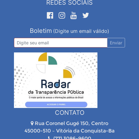
REDES SOCIAIS
Boletim
(Digite um email válido)
Enviar
CONTATO
Rua Coronel Gugé 150, Centro
45000-510 – Vitória da Conquista-Ba
(77) 3086-9600