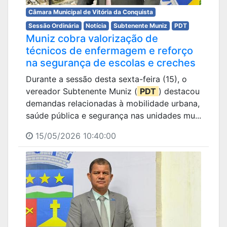
Câmara Municipal de Vitória da Conquista
Sessão Ordinária
Notícia
Subtenente Muniz
PDT
Muniz cobra valorização de
técnicos de enfermagem e reforço
na segurança de escolas e creches
Durante a sessão desta sexta-feira (15), o
vereador Subtenente Muniz (
PDT
) destacou
demandas relacionadas à mobilidade urbana,
saúde pública e segurança nas unidades mu...
15/05/2026 10:40:00