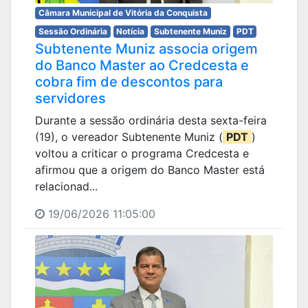
Câmara Municipal de Vitória da Conquista
Sessão Ordinária
Notícia
Subtenente Muniz
PDT
Subtenente Muniz associa origem
do Banco Master ao Credcesta e
cobra fim de descontos para
servidores
Durante a sessão ordinária desta sexta-feira
(19), o vereador Subtenente Muniz (
PDT
)
voltou a criticar o programa Credcesta e
afirmou que a origem do Banco Master está
relacionad...
19/06/2026 11:05:00