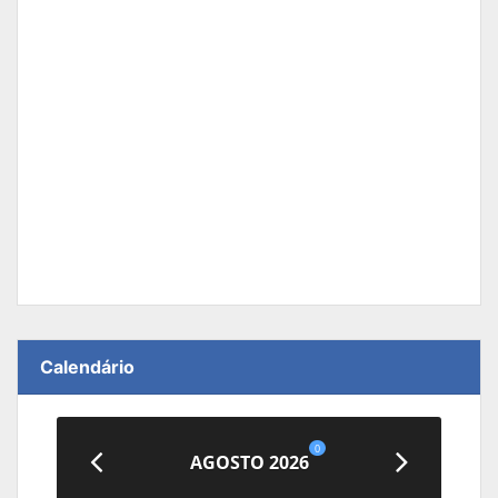
Calendário
0
AGOSTO 2026