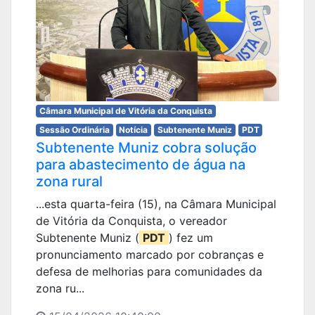
Câmara Municipal de Vitória da Conquista
Sessão Ordinária
Notícia
Subtenente Muniz
PDT
Subtenente Muniz cobra solução
para abastecimento de água na
zona rural
...esta quarta-feira (15), na Câmara Municipal
de Vitória da Conquista, o vereador
Subtenente Muniz (
PDT
) fez um
pronunciamento marcado por cobranças e
defesa de melhorias para comunidades da
zona ru...