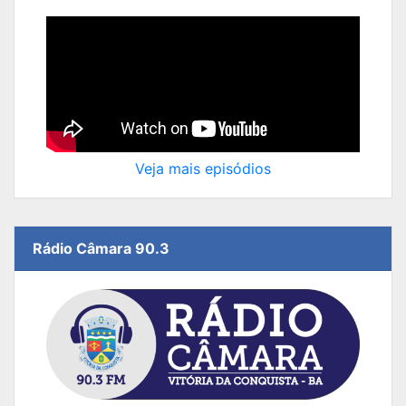
Veja mais episódios
Rádio Câmara 90.3