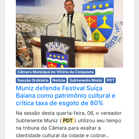
Câmara Municipal de Vitória da Conquista
Sessão Ordinária
Notícia
Subtenente Muniz
PDT
Muniz defende Festival Suíça
Baiana como patrimônio cultural e
crítica taxa de esgoto de 80%
Na sessão desta quarta-feira, 06, o vereador
Subtenente Muniz (
PDT
) utilizou seu tempo
na tribuna da Câmara para exaltar a
identidade cultural da cidade e cobrar...