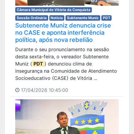
Câmara Municipal de Vitória da Conquista
Sessão Ordinária
Notícia
Subtenente Muniz
PDT
Subtenente Muniz denuncia crise
no CASE e aponta interferência
política, após nova rebelião
Durante o seu pronunciamento na sessão
desta sexta-feira, o vereador Subtenente
Muniz (
PDT
) denunciou clima de
insegurança na Comunidade de Atendimento
Socioeducativo (CASE) de Vitória ...
17/04/2026 10:45:00