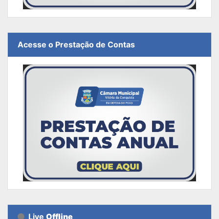
Acesse o Prestação de Contas
Live
Offline