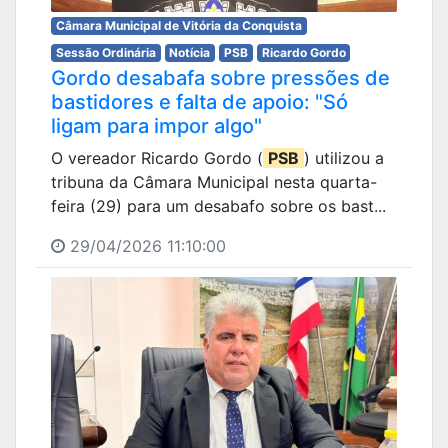
Câmara Municipal de Vitória da Conquista
Sessão Ordinária
Notícia
PSB
Ricardo Gordo
Gordo desabafa sobre pressões de
bastidores e falta de apoio: "Só
ligam para impor algo"
O vereador Ricardo Gordo (
PSB
) utilizou a
tribuna da Câmara Municipal nesta quarta-
feira (29) para um desabafo sobre os bast...
29/04/2026 11:10:00