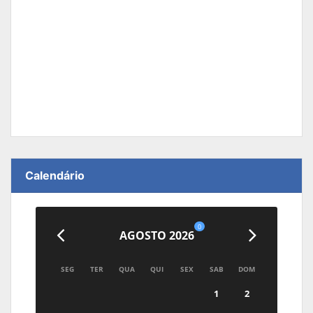
Calendário
0
AGOSTO 2026
SEG
TER
QUA
QUI
SEX
SAB
DOM
1
2