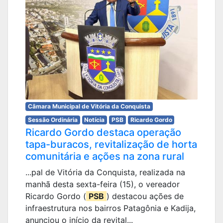
Câmara Municipal de Vitória da Conquista
Sessão Ordinária
Notícia
PSB
Ricardo Gordo
Ricardo Gordo destaca operação
tapa-buracos, revitalização de horta
comunitária e ações na zona rural
...pal de Vitória da Conquista, realizada na
manhã desta sexta-feira (15), o vereador
Ricardo Gordo (
PSB
) destacou ações de
infraestrutura nos bairros Patagônia e Kadija,
anunciou o início da revital...