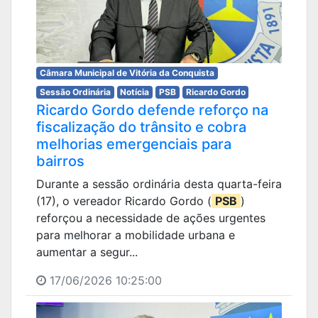
Câmara Municipal de Vitória da Conquista
Sessão Ordinária
Notícia
PSB
Ricardo Gordo
Ricardo Gordo defende reforço na
fiscalização do trânsito e cobra
melhorias emergenciais para
bairros
Durante a sessão ordinária desta quarta-feira
(17), o vereador Ricardo Gordo (
PSB
)
reforçou a necessidade de ações urgentes
para melhorar a mobilidade urbana e
aumentar a segur...
17/06/2026 10:25:00