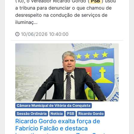
(10), o vereador Ricardo Gordo (
PSB
) usou
a tribuna para denunciar o que chamou de
desrespeito na condução de serviços de
iluminaç...
10/06/2026 10:40:00
Câmara Municipal de Vitória da Conquista
Sessão Ordinária
Notícia
PSB
Ricardo Gordo
Ricardo Gordo exalta força de
Fabrício Falcão e destaca