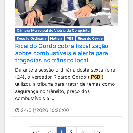
Câmara Municipal de Vitória da Conquista
Sessão Ordinária
Notícia
PSB
Ricardo Gordo
Ricardo Gordo cobra fiscalização
sobre combustíveis e alerta para
tragédias no trânsito local
Durante a sessão ordinária desta sexta-feira
(24), o vereador Ricardo Gordo (
PSB
)
utilizou a tribuna para tratar de temas como
segurança no trânsito, preço dos
combustíveis e ...
24/04/2026 10:20:00
<<
<
1
2
>
>>