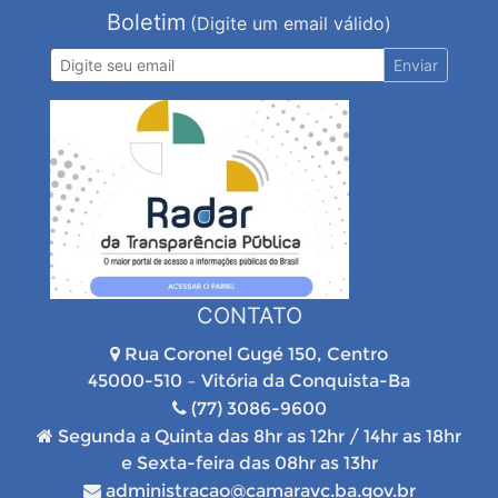
Boletim
(Digite um email válido)
Enviar
CONTATO
Rua Coronel Gugé 150, Centro
45000-510 – Vitória da Conquista-Ba
(77) 3086-9600
Segunda a Quinta das 8hr as 12hr / 14hr as 18hr
e Sexta-feira das 08hr as 13hr
administracao@camaravc.ba.gov.br