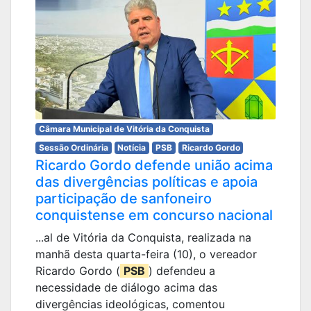
Câmara Municipal de Vitória da Conquista
Sessão Ordinária
Notícia
PSB
Ricardo Gordo
Ricardo Gordo defende união acima
das divergências políticas e apoia
participação de sanfoneiro
conquistense em concurso nacional
...al de Vitória da Conquista, realizada na
manhã desta quarta-feira (10), o vereador
Ricardo Gordo (
PSB
) defendeu a
necessidade de diálogo acima das
divergências ideológicas, comentou