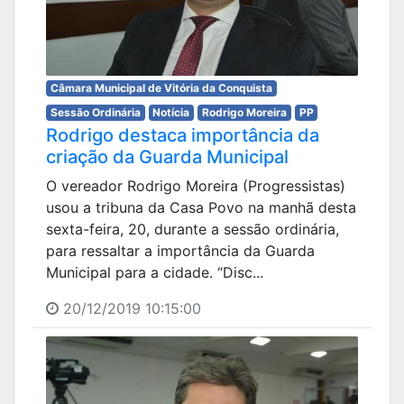
Câmara Municipal de Vitória da Conquista
Sessão Ordinária
Notícia
Rodrigo Moreira
PP
Rodrigo destaca importância da
criação da Guarda Municipal
O vereador Rodrigo Moreira (Progressistas)
usou a tribuna da Casa Povo na manhã desta
sexta-feira, 20, durante a sessão ordinária,
para ressaltar a importância da Guarda
Municipal para a cidade. “Disc...
20/12/2019 10:15:00