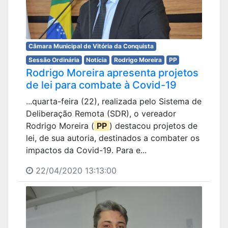
Câmara Municipal de Vitória da Conquista
Sessão Ordinária
Notícia
Rodrigo Moreira
PP
Rodrigo Moreira apresenta projetos
de lei para combate à Covid-19
...quarta-feira (22), realizada pelo Sistema de
Deliberação Remota (SDR), o vereador
Rodrigo Moreira (
PP
) destacou projetos de
lei, de sua autoria, destinados a combater os
impactos da Covid-19. Para e...
22/04/2020 13:13:00