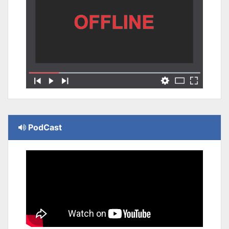
PodCast