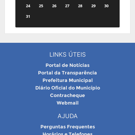
24
25
26
27
28
29
30
31
LINKS ÚTEIS
Portal de Notícias
Portal da Transparência
Prefeitura Municipal
Diário Oficial do Município
Contracheque
Webmail
AJUDA
Perguntas Frequentes
Horários e Telefones