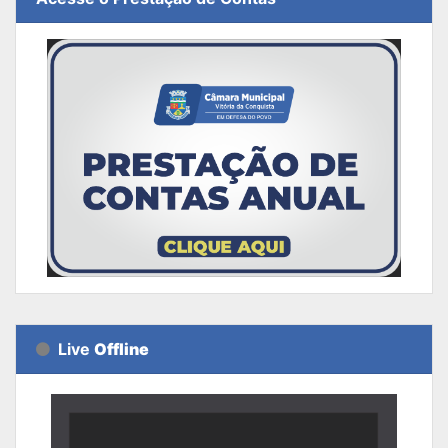
Live
Offline