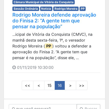
Câmara Municipal de Vitória da Conquista
Sessão Ordinária
Notícia
Rodrigo Moreira
PP
Rodrigo Moreira defende aprovação
do Finisa 2: “A gente tem que
pensar na população”
...icipal de Vitória da Conquista (CMVC), na
manhã desta sexta-feira, 1º, o vereador
Rodrigo Moreira (
PP
) voltou a defender a
aprovação do Finisa 2. “A gente tem que
pensar é na população”, disse ele, ...
01/11/2019 10:30:00
<<
<
15
16
>
>>
Buscar