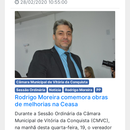
28/02/2020 10:55:00
Câmara Municipal de Vitória da Conquista
Sessão Ordinária
Notícia
Rodrigo Moreira
PP
Rodrigo Moreira comemora obras
de melhorias na Ceasa
Durante a Sessão Ordinária da Câmara
Municipal de Vitória da Conquista (CMVC),
na manhã desta quarta-feira, 19, o vereador