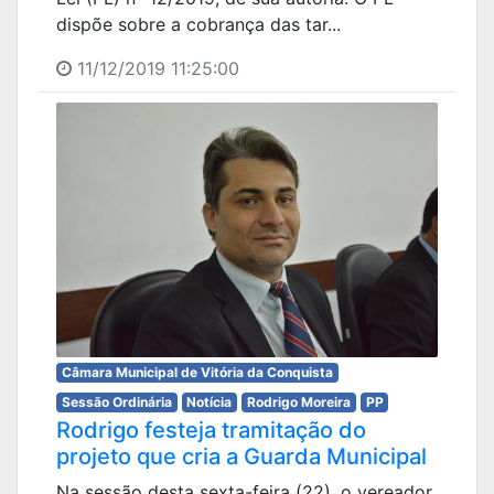
dispõe sobre a cobrança das tar...
11/12/2019 11:25:00
Câmara Municipal de Vitória da Conquista
Sessão Ordinária
Notícia
Rodrigo Moreira
PP
Rodrigo festeja tramitação do
projeto que cria a Guarda Municipal
Na sessão desta sexta-feira (22), o vereador