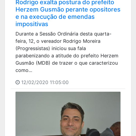
Rodrigo exalta postura do prefeito
Herzem Gusmão perante opositores
e na execução de emendas
impositivas
Durante a Sessão Ordinária desta quarta-
feira, 12, o vereador Rodrigo Moreira
(Progressistas) iniciou sua fala
parabenizando a atitude do prefeito Herzem
Gusmão (MDB) de trazer o que caracterizou
como...
12/02/2020 11:05:00