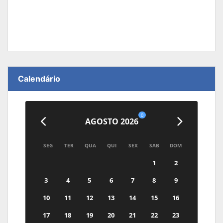
Calendário
0
AGOSTO 2026
SEG
TER
QUA
QUI
SEX
SAB
DOM
1
2
3
4
5
6
7
8
9
10
11
12
13
14
15
16
17
18
19
20
21
22
23