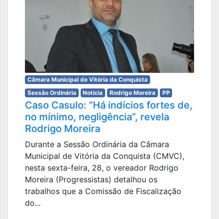
Câmara Municipal de Vitória da Conquista
Sessão Ordinária
Notícia
Rodrigo Moreira
PP
Caso Casulo: “Há indícios fortes de,
no mínimo, negligência”, revela
Rodrigo Moreira
Durante a Sessão Ordinária da Câmara
Municipal de Vitória da Conquista (CMVC),
nesta sexta-feira, 28, o vereador Rodrigo
Moreira (Progressistas) detalhou os
trabalhos que a Comissão de Fiscalização
do...