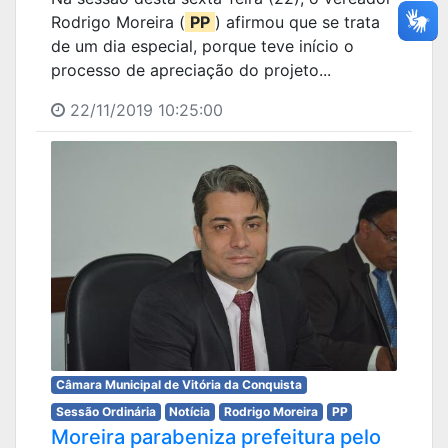
Rodrigo Moreira (
PP
) afirmou que se trata
de um dia especial, porque teve início o
processo de apreciação do projeto...
22/11/2019 10:25:00
Câmara Municipal de Vitória da Conquista
Sessão Ordinária
Notícia
Rodrigo Moreira
PP
Moreira parabeniza prefeitura pelo