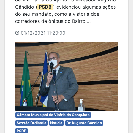
Cândido (
PSDB
) evidenciou algumas ações
do seu mandato, como a vistoria dos
corredores de ônibus do Bairro ...
01/12/2021 11:20:00
Câmara Municipal de Vitória da Conquista
Sessão Ordinária
Notícia
Dr Augusto Cândido
PSDB