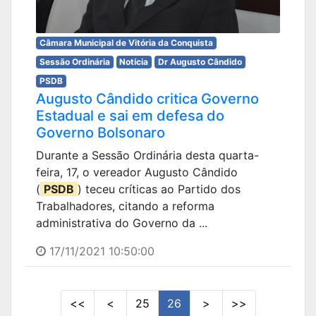
Câmara Municipal de Vitória da Conquista
Sessão Ordinária
Notícia
Dr Augusto Cândido
PSDB
Augusto Cândido critica Governo
Estadual e sai em defesa do
Governo Bolsonaro
Durante a Sessão Ordinária desta quarta-
feira, 17, o vereador Augusto Cândido
(
PSDB
) teceu críticas ao Partido dos
Trabalhadores, citando a reforma
administrativa do Governo da ...
17/11/2021 10:50:00
<<
<
25
26
>
>>