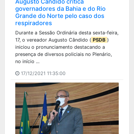
Augusto Cândido critica
governadores da Bahia e do Rio
Grande do Norte pelo caso dos
respiradores
Durante a Sessão Ordinária desta sexta-feira,
17, o vereador Augusto Cândido (
PSDB
)
iniciou o pronunciamento destacando a
presença de diversos policiais no Plenário,
no início ...
17/12/2021 11:35:00