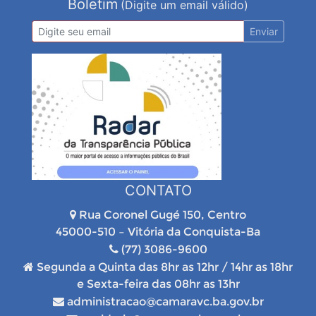
Boletim
(Digite um email válido)
Enviar
CONTATO
Rua Coronel Gugé 150, Centro
45000-510 – Vitória da Conquista-Ba
(77) 3086-9600
Segunda a Quinta das 8hr as 12hr / 14hr as 18hr
e Sexta-feira das 08hr as 13hr
administracao@camaravc.ba.gov.br