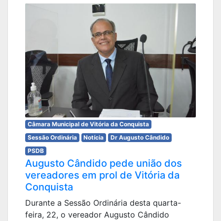
Câmara Municipal de Vitória da Conquista
Sessão Ordinária
Notícia
Dr Augusto Cândido
PSDB
Augusto Cândido pede união dos
vereadores em prol de Vitória da
Conquista
Durante a Sessão Ordinária desta quarta-
feira, 22, o vereador Augusto Cândido