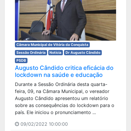
Câmara Municipal de Vitória da Conquista
Sessão Ordinária
Notícia
Dr Augusto Cândido
PSDB
Augusto Cândido critica eficácia do
lockdown na saúde e educação
Durante a Sessão Ordinária desta quarta-
feira, 09, na Câmara Municipal, o vereador
Augusto Cândido apresentou um relatório
sobre as consequências do lockdown para o
país. Ele iniciou o pronunciamento ...
09/02/2022 10:00:00