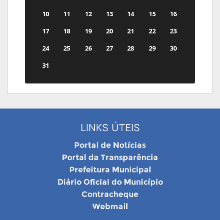
10
11
12
13
14
15
16
17
18
19
20
21
22
23
24
25
26
27
28
29
30
31
LINKS ÚTEIS
Portal de Notícias
Portal da Transparência
Prefeitura Municipal
Diário Oficial do Município
Contracheque
Webmail