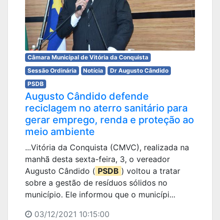
Câmara Municipal de Vitória da Conquista
Sessão Ordinária
Notícia
Dr Augusto Cândido
PSDB
Augusto Cândido defende
reciclagem no aterro sanitário para
gerar emprego, renda e proteção ao
meio ambiente
...Vitória da Conquista (CMVC), realizada na
manhã desta sexta-feira, 3, o vereador
Augusto Cândido (
PSDB
) voltou a tratar
sobre a gestão de resíduos sólidos no
município. Ele informou que o municípi...
03/12/2021 10:15:00