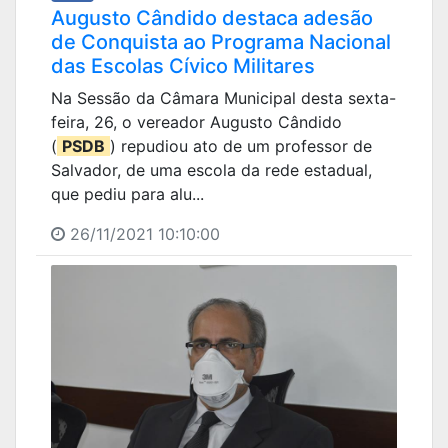
Augusto Cândido destaca adesão
de Conquista ao Programa Nacional
das Escolas Cívico Militares
Na Sessão da Câmara Municipal desta sexta-
feira, 26, o vereador Augusto Cândido
(
PSDB
) repudiou ato de um professor de
Salvador, de uma escola da rede estadual,
que pediu para alu...
26/11/2021 10:10:00