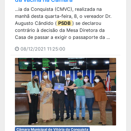
...ia da Conquista (CMVC), realizada na
manhã desta quarta-feira, 8, o vereador Dr.
Augusto Cândido (
PSDB
) se declarou
contrário à decisão da Mesa Diretora da
Casa de passar a exigir o passaporte da ...
08/12/2021 11:25:00
Câmara Municipal de Vitória da Conquista