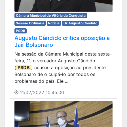
Câmara Municipal de Vitória da Conquista
Sessão Ordinária
Notícia
Dr Augusto Cândido
PSDB
Augusto Cândido critica oposição a
Jair Bolsonaro
Na sessão da Câmara Municipal desta sexta-
feira, 11, o vereador Augusto Cândido
(
PSDB
) acusou a oposição ao presidente
Bolsonaro de o culpá-lo por todos os
problemas do país. Ele ...
11/02/2022 10:45:00