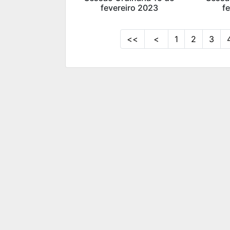
fevereiro 2023
f
<<
<
1
2
3