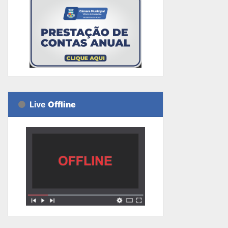
Live
Offline