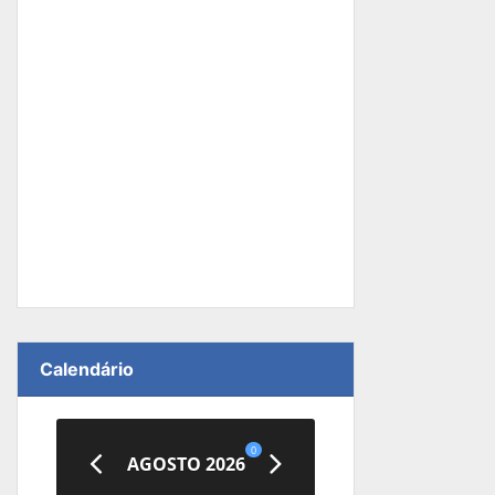
Calendário
0
AGOSTO 2026