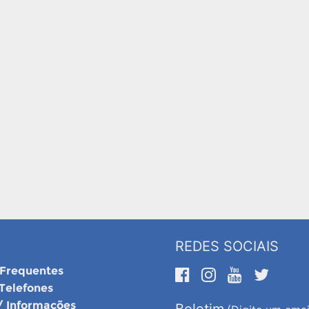
REDES SOCIAIS
 Frequentes
 Telefones
/ Informações
Boletim