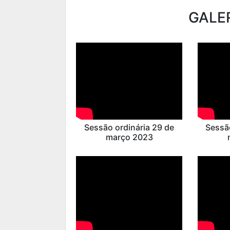
GALER
Sessão ordinária 29 de
Sessã
março 2023