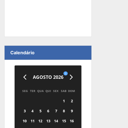
Calendário
0
AGOSTO 2026
SEG
TER
QUA
QUI
SEX
SAB
DOM
1
2
3
4
5
6
7
8
9
10
11
12
13
14
15
16