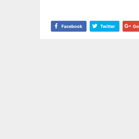
Facebook
Twitter
Go