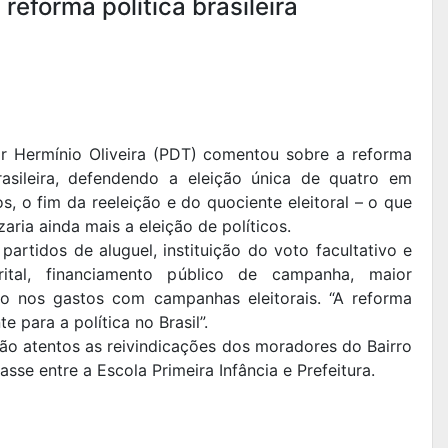
reforma política brasileira
r Hermínio Oliveira (PDT) comentou sobre a reforma
brasileira, defendendo a eleição única de quatro em
s, o fim da reeleição e do quociente eleitoral – o que
aria ainda mais a eleição de políticos.
partidos de aluguel, instituição do voto facultativo e
rital, financiamento público de campanha, maior
ção nos gastos com campanhas eleitorais. “A reforma
e para a política no Brasil”.
tão atentos as reivindicações dos moradores do Bairro
se entre a Escola Primeira Infância e Prefeitura.