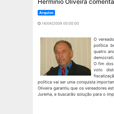
Hermínio Oliveira comenta 
Arquivo
14/04/2009 00:00:00
O vereado
política 
quatro ano
democratiz
O fim dos 
voto dist
fiscaliza
política vai ser uma conquista important
Oliveira garantiu que os vereadores es
Jurema, e buscarão solução para o impas