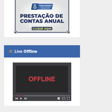
Live
Offline