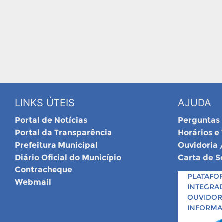
LINKS ÚTEIS
AJUDA
Portal de Notícias
Perguntas
Portal da Transparência
Horários e
Prefeitura Municipal
Ouvidoria 
Diário Oficial do Município
Carta de S
Contracheque
PLATAFO
Webmail
INTEGRA
OUVIDORI
INFORM