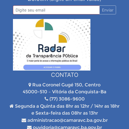
Enviar
CONTATO
Rua Coronel Gugé 150, Centro
45000-510 – Vitória da Conquista-Ba
(77) 3086-9600
Segunda a Quinta das 8hr as 12hr / 14hr as 18hr
e Sexta-feira das 08hr as 13hr
administracao@camaravc.ba.gov.br
ouvidoria@camaravc.ba.gov.br