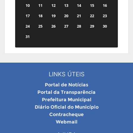
10
11
12
13
14
15
16
17
18
19
20
21
22
23
24
25
26
27
28
29
30
31
LINKS ÚTEIS
Portal de Notícias
Portal da Transparência
Prefeitura Municipal
Diário Oficial do Município
Contracheque
Webmail