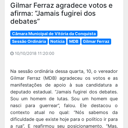
Gilmar Ferraz agradece votos e
afirma: “Jamais fugirei dos
debates”
Câmara Municipal de Vitória da Conquista
Sessão Ordinária
Notícia
MDB
Gilmar Ferraz
10/10/2018 11:20:00
Na sessão ordinária dessa quarta, 10, o vereador
Gilmar Ferraz (MDB) agradeceu os votos e as
manifestações de apoio à sua candidatura a
deputado estadual. “Jamais fugirei dos debates.
Sou um homem de lutas. Sou um homem que
nasci para guerrear”, falou. Ele destacou o
contexto atual no qual: “Nós sabemos da
dificuldade que existe hoje para o político ir para
a rua”. E reafirmou seu posicionamento. “Mas,