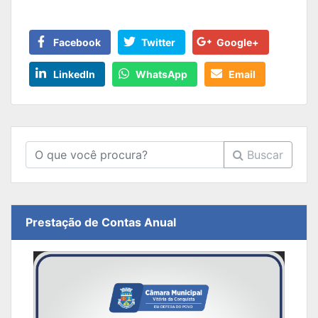
Facebook
Twitter
Google+
LinkedIn
WhatsApp
Email
Buscar
Prestação de Contas Anual