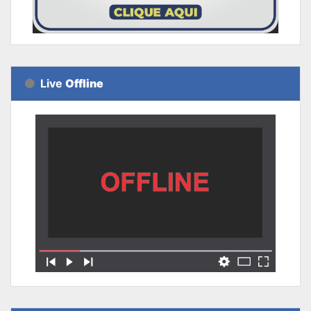
Live
Offline