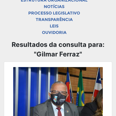
ESTRUTURA ORGANIZACIONAL
NOTÍCIAS
PROCESSO LEGISLATIVO
TRANSPARÊNCIA
LEIS
OUVIDORIA
Resultados da consulta para:
"Gilmar Ferraz"