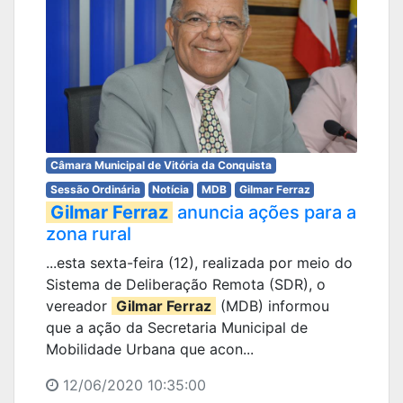
Câmara Municipal de Vitória da Conquista
Sessão Ordinária
Notícia
MDB
Gilmar Ferraz
Gilmar Ferraz
anuncia ações para a
zona rural
...esta sexta-feira (12), realizada por meio do
Sistema de Deliberação Remota (SDR), o
vereador
Gilmar Ferraz
(MDB) informou
que a ação da Secretaria Municipal de
Mobilidade Urbana que acon...
12/06/2020 10:35:00