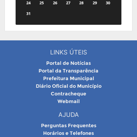
24
25
26
27
28
29
30
31
LINKS ÚTEIS
Portal de Notícias
Portal da Transparência
Prefeitura Municipal
Diário Oficial do Município
Contracheque
Webmail
AJUDA
Perguntas Frequentes
Horários e Telefones