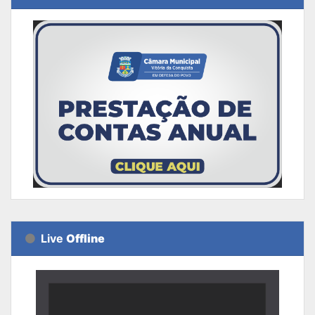
Live
Offline