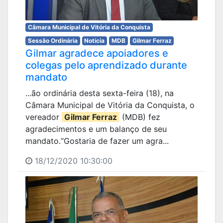
Câmara Municipal de Vitória da Conquista
Sessão Ordinária
Notícia
MDB
Gilmar Ferraz
Gilmar agradece apoiadores e
colegas pelo aprendizado durante
mandato
...ão ordinária desta sexta-feira (18), na
Câmara Municipal de Vitória da Conquista, o
vereador
Gilmar Ferraz
(MDB) fez
agradecimentos e um balanço de seu
mandato.“Gostaria de fazer um agra...
18/12/2020 10:30:00