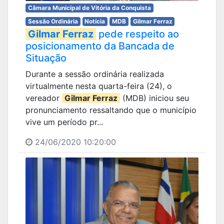
Câmara Municipal de Vitória da Conquista
Sessão Ordinária
Notícia
MDB
Gilmar Ferraz
Gilmar Ferraz
pede respeito ao
posicionamento da Bancada de
Situação
Durante a sessão ordinária realizada
virtualmente nesta quarta-feira (24), o
vereador
Gilmar Ferraz
(MDB) iniciou seu
pronunciamento ressaltando que o município
vive um período pr...
24/06/2020 10:20:00