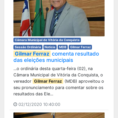
Câmara Municipal de Vitória da Conquista
Sessão Ordinária
Notícia
MDB
Gilmar Ferraz
Gilmar Ferraz
comenta resultado
das eleições municipais
...o ordinária desta quarta-feira (02), na
Câmara Municipal de Vitória da Conquista, o
vereador
Gilmar Ferraz
(MDB) aproveitou o
seu pronunciamento para comentar sobre os
resultados das Ele...
02/12/2020 10:40:00