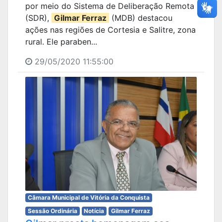
por meio do Sistema de Deliberação Remota
(SDR),
Gilmar Ferraz
(MDB) destacou
ações nas regiões de Cortesia e Salitre, zona
rural. Ele paraben...
29/05/2020 11:55:00
Câmara Municipal de Vitória da Conquista
Sessão Ordinária
Notícia
Gilmar Ferraz