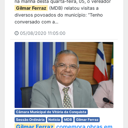
na manhã desta quarta-feira, 05, o vereador
Gilmar Ferraz
(MDB) relatou visitas a
diversos povoados do município: “Tenho
conversado com a...
05/08/2020 11:05:00
Câmara Municipal de Vitória da Conquista
Sessão Ordinária
Notícia
MDB
Gilmar Ferraz
Gilmar Ferraz
comemora obras em