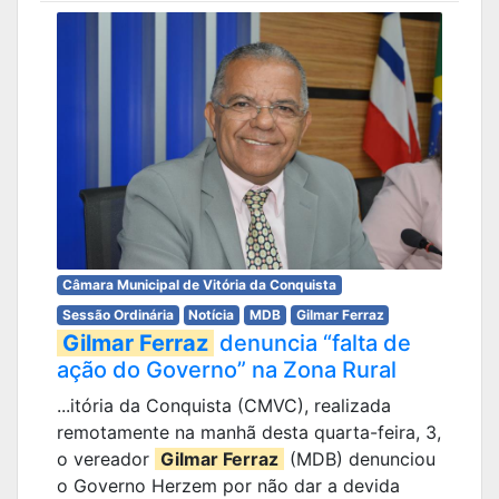
Câmara Municipal de Vitória da Conquista
Sessão Ordinária
Notícia
MDB
Gilmar Ferraz
Gilmar Ferraz
denuncia “falta de
ação do Governo” na Zona Rural
...itória da Conquista (CMVC), realizada
remotamente na manhã desta quarta-feira, 3,
o vereador
Gilmar Ferraz
(MDB) denunciou
o Governo Herzem por não dar a devida