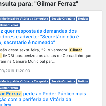
sulta para: "Gilmar Ferraz"
 Municipal de Vitória da Conquista
Sessão Ordinária
Notícia
Gilmar Ferraz
az quer resposta às demandas dos
adores e adverte: “Secretário não é
to, secretário é nomeado”
são desta sexta-feira, 22, o vereador
Gilmar
z
(MDB) parabenizou os alunos de Cercadinho que
ram na Câmara Municipal par...
03/2019 11:20:00
 Municipal de Vitória da Conquista
Sessão Ordinária
Notícia
Gilmar Ferraz
ar Ferraz
pede ao Poder Público mais
ão com a periferia de Vitória da
uista