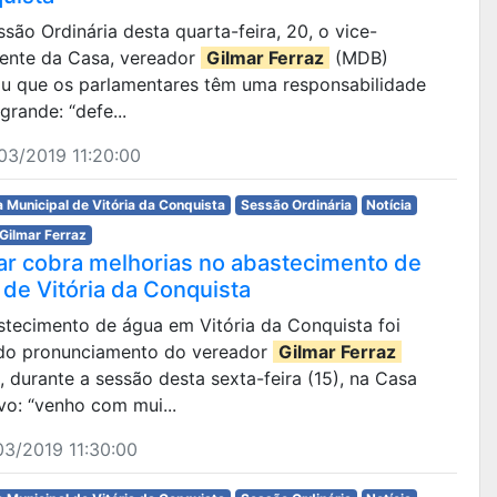
são Ordinária desta quarta-feira, 20, o vice-
dente da Casa, vereador
Gilmar Ferraz
(MDB)
ou que os parlamentares têm uma responsabilidade
grande: “defe...
03/2019 11:20:00
 Municipal de Vitória da Conquista
Sessão Ordinária
Notícia
Gilmar Ferraz
ar cobra melhorias no abastecimento de
 de Vitória da Conquista
stecimento de água em Vitória da Conquista foi
do pronunciamento do vereador
Gilmar Ferraz
 durante a sessão desta sexta-feira (15), na Casa
vo: “venho com mui...
3/2019 11:30:00