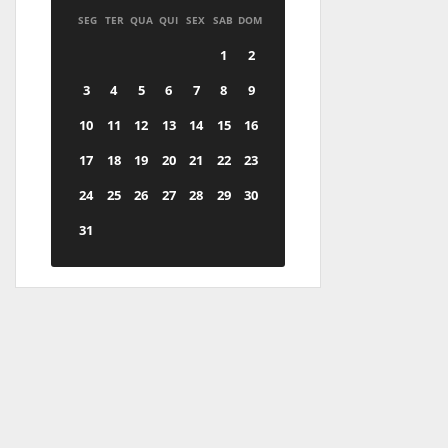
SEG
TER
QUA
QUI
SEX
SAB
DOM
1
2
3
4
5
6
7
8
9
10
11
12
13
14
15
16
17
18
19
20
21
22
23
24
25
26
27
28
29
30
31