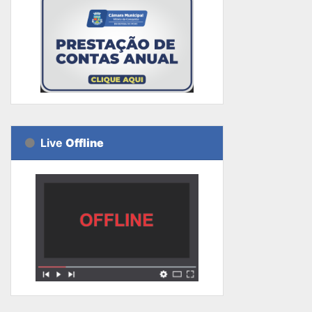
Live
Offline