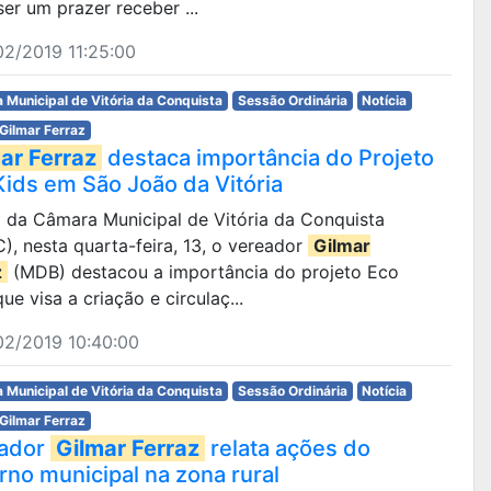
ser um prazer receber ...
2/2019 11:25:00
 Municipal de Vitória da Conquista
Sessão Ordinária
Notícia
Gilmar Ferraz
ar Ferraz
destaca importância do Projeto
Kids em São João da Vitória
ia da Câmara Municipal de Vitória da Conquista
, nesta quarta-feira, 13, o vereador
Gilmar
z
(MDB) destacou a importância do projeto Eco
que visa a criação e circulaç...
02/2019 10:40:00
 Municipal de Vitória da Conquista
Sessão Ordinária
Notícia
Gilmar Ferraz
ador
Gilmar Ferraz
relata ações do
rno municipal na zona rural