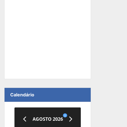
Calendário
0
AGOSTO 2026