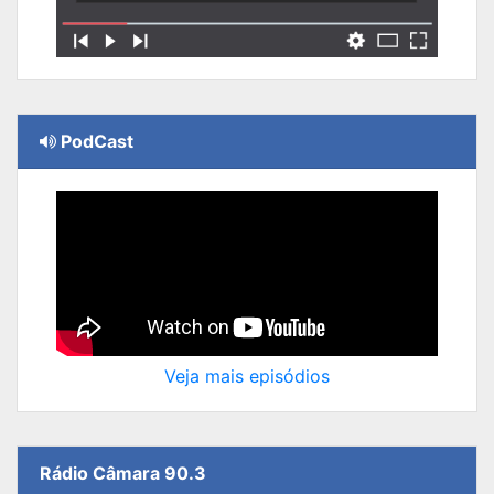
PodCast
Veja mais episódios
Rádio Câmara 90.3