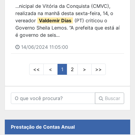
...nicipal de Vitória da Conquista (CMVC),
realizada na manhã desta sexta-feira, 14, o
vereador
Valdemir Dias
(PT) criticou o
Governo Sheila Lemos. “A prefeita que está aí
é governo de seis...
14/06/2024 11:05:00
<<
<
1
2
>
>>
Buscar
Prestação de Contas Anual