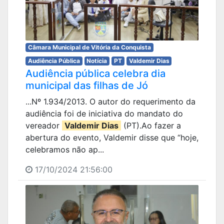
Câmara Municipal de Vitória da Conquista
Audiência Pública
Notícia
PT
Valdemir Dias
Audiência pública celebra dia
municipal das filhas de Jó
...Nº 1.934/2013. O autor do requerimento da
audiência foi de iniciativa do mandato do
vereador
Valdemir Dias
(PT).Ao fazer a
abertura do evento, Valdemir disse que “hoje,
celebramos não ap...
17/10/2024 21:56:00