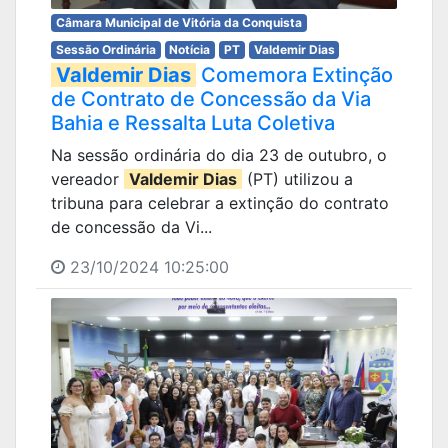
Câmara Municipal de Vitória da Conquista
Sessão Ordinária
Notícia
PT
Valdemir Dias
Valdemir Dias
Comemora Extinção
de Contrato de Concessão da Via
Bahia e Ressalta Luta Coletiva
Na sessão ordinária do dia 23 de outubro, o
vereador
Valdemir Dias
(PT) utilizou a
tribuna para celebrar a extinção do contrato
de concessão da Vi...
23/10/2024 10:25:00