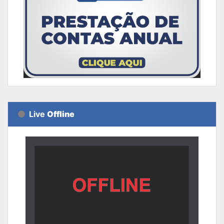
Live
Offline