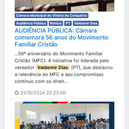
Câmara Municipal de Vitória da Conquista
Audiência Pública
Notícia
PT
Valdemir Dias
AUDIÊNCIA PÚBLICA: Câmara
comemora 56 anos do Movimento
Familiar Cristão
...56º aniversário do Movimento Familiar
Cristão (MFC). A iniciativa foi liderada pelo
vereador
Valdemir Dias
(PT), que destacou
a relevância do MFC e seu compromisso
contínuo com os direit...
31/10/2024 22:25:00