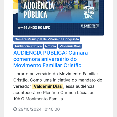
Câmara Municipal de Vitória da Conquista
Audiência Pública
Notícia
Valdemir Dias
AUDIÊNCIA PÚBLICA: Câmara
comemora aniversário do
Movimento Familiar Cristão
...brar o aniversário do Movimento Familiar
Cristão. Como uma iniciativa do mandato do
vereador
Valdemir Dias
, essa audiência
acontecerá no Plenário Carmen Lúcia, às
19h.O Movimento Familia...
29/10/2024 10:40:00