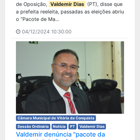
de Oposição,
Valdemir Dias
(PT), disse que
a prefeita reeleita, passadas as eleições abriu
o “Pacote de Ma...
04/12/2024 10:30:00
Câmara Municipal de Vitória da Conquista
Sessão Ordinária
Notícia
PT
Valdemir Dias
Valdemir denúncia "pacote da