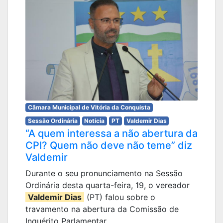
Câmara Municipal de Vitória da Conquista
Sessão Ordinária
Notícia
PT
Valdemir Dias
“A quem interessa a não abertura da
CPI? Quem não deve não teme” diz
Valdemir
Durante o seu pronunciamento na Sessão
Ordinária desta quarta-feira, 19, o vereador
Valdemir Dias
(PT) falou sobre o
travamento na abertura da Comissão de
Inquérito Parlamentar ...