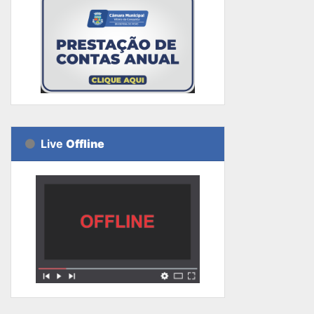
Live
Offline