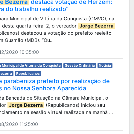
e Bezerra
destaca votação de Herzem:
va do trabalho realizado”
mara Municipal de Vitória da Conquista (CMVC), na
desta quarta-feira, 2, o vereador
Jorge Bezerra
licanos) destacou a votação do prefeito reeleito
m Gusmão (MDB). “Qu...
12/2020 10:35:00
 Municipal de Vitória da Conquista
Sessão Ordinária
Notícia
Bezerra
Republicanos
e parabeniza prefeito por realização de
s no Nossa Senhora Aparecida
 da Bancada de Situação na Câmara Municipal, o
dor
Jorge Bezerra
(Republicanos) iniciou seu
ciamento na sessão virtual realizada na manhã ...
08/2020 11:25:00