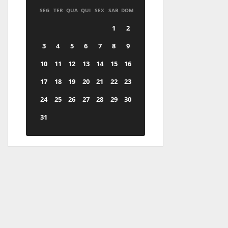
SEG
TER
QUA
QUI
SEX
SAB
DOM
1
2
3
4
5
6
7
8
9
10
11
12
13
14
15
16
17
18
19
20
21
22
23
24
25
26
27
28
29
30
31