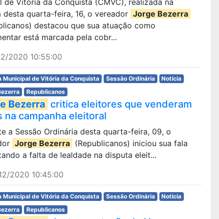
pal de Vitória da Conquista (CMVC), realizada na
desta quarta-feira, 16, o vereador
Jorge Bezerra
blicanos) destacou que sua atuação como
entar está marcada pela cobr...
12/2020 10:55:00
 Municipal de Vitória da Conquista
Sessão Ordinária
Notícia
Bezerra
Republicanos
e Bezerra
critica eleitores que venderam
s na campanha eleitoral
e a Sessão Ordinária desta quarta-feira, 09, o
dor
Jorge Bezerra
(Republicanos) iniciou sua fala
ando a falta de lealdade na disputa eleit...
12/2020 10:45:00
 Municipal de Vitória da Conquista
Sessão Ordinária
Notícia
Bezerra
Republicanos