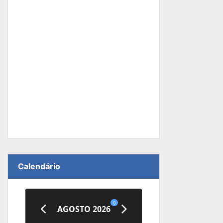
Calendário
0
AGOSTO 2026