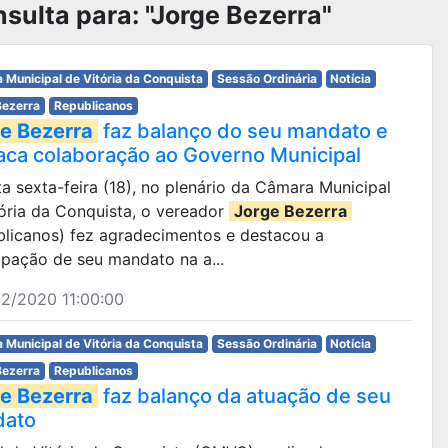
sulta para: "Jorge Bezerra"
 Municipal de Vitória da Conquista
Sessão Ordinária
Notícia
Bezerra
Republicanos
e Bezerra
faz balanço do seu mandato e
aca colaboração ao Governo Municipal
sta sexta-feira (18), no plenário da Câmara Municipal
ória da Conquista, o vereador
Jorge Bezerra
blicanos) fez agradecimentos e destacou a
ipação de seu mandato na a...
2/2020 11:00:00
 Municipal de Vitória da Conquista
Sessão Ordinária
Notícia
Bezerra
Republicanos
e Bezerra
faz balanço da atuação de seu
dato