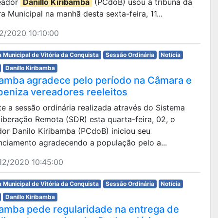
eador
Danillo Kiribamba
(PCdoB) usou a tribuna da
 Municipal na manhã desta sexta-feira, 11...
2/2020 10:10:00
 Municipal de Vitória da Conquista
Sessão Ordinária
Notícia
Danillo Kiribamba
bamba agradece pelo período na Câmara e
beniza vereadores reeleitos
e a sessão ordinária realizada através do Sistema
iberação Remota (SDR) esta quarta-feira, 02, o
or Danilo Kiribamba (PCdoB) iniciou seu
nciamento agradecendo a população pelo a...
12/2020 10:45:00
 Municipal de Vitória da Conquista
Sessão Ordinária
Notícia
Danillo Kiribamba
bamba pede regularidade na entrega de