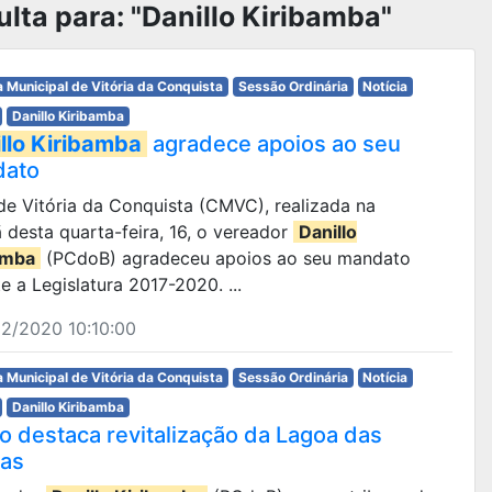
lta para: "Danillo Kiribamba"
 Municipal de Vitória da Conquista
Sessão Ordinária
Notícia
Danillo Kiribamba
llo Kiribamba
agradece apoios ao seu
dato
l de Vitória da Conquista (CMVC), realizada na
desta quarta-feira, 16, o vereador
Danillo
amba
(PCdoB) agradeceu apoios ao seu mandato
e a Legislatura 2017-2020. ...
2/2020 10:10:00
 Municipal de Vitória da Conquista
Sessão Ordinária
Notícia
Danillo Kiribamba
lo destaca revitalização da Lagoa das
ias