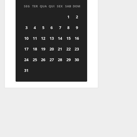
SEG
TER
QUA
QUI
SEX
SAB
DOM
1
2
3
4
5
6
7
8
9
10
11
12
13
14
15
16
17
18
19
20
21
22
23
24
25
26
27
28
29
30
31