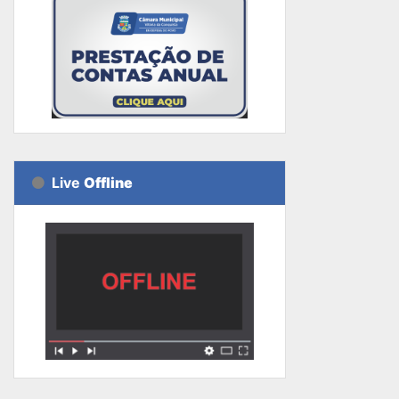
Live
Offline