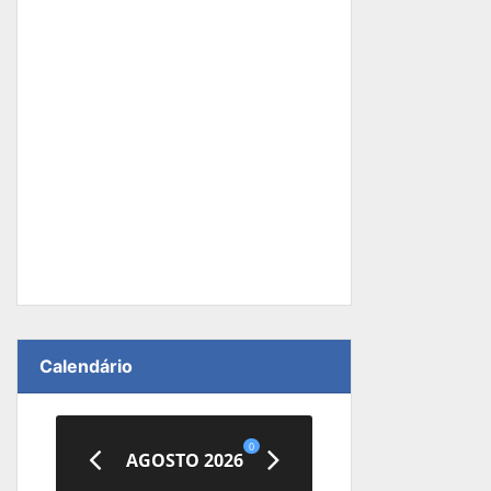
Calendário
0
AGOSTO 2026