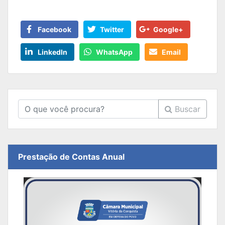
Facebook
Twitter
Google+
LinkedIn
WhatsApp
Email
Buscar
Prestação de Contas Anual