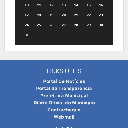
10
11
12
13
14
15
16
17
18
19
20
21
22
23
24
25
26
27
28
29
30
31
LINKS ÚTEIS
Portal de Notícias
Portal da Transparência
Prefeitura Municipal
Diário Oficial do Município
Contracheque
Webmail