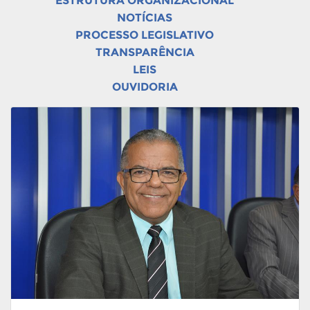
ESTRUTURA ORGANIZACIONAL
NOTÍCIAS
PROCESSO LEGISLATIVO
TRANSPARÊNCIA
LEIS
OUVIDORIA