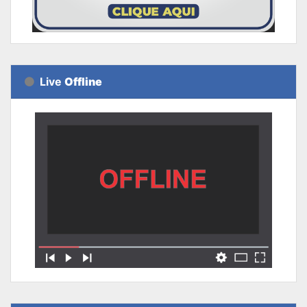
Live
Offline