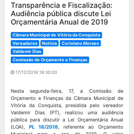
Transparência e Fiscalização:
Audiência pública discute Lei
Orçamentária Anual de 2019
Câmara Municipal de Vitória da Conquista
Vereadores
Notícia
Coriolano Moraes
Valdemir Dias
Comissão de Orçamento e Finanças
17/12/2018 18:30:00
Nesta segunda-feira, 17, a Comissão de
Orçamento e Finanças da Câmara Municipal de
Vitória da Conquista, presidida pelo vereador
Valdemir Dias (PT), realizou uma audiência
pública para discutir a Lei Orçamentária Anual
(LOA),
PL 18/2018
, referente ao Orçamento
Municipal para o ano de 2019. O valor