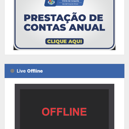
Live
Offline