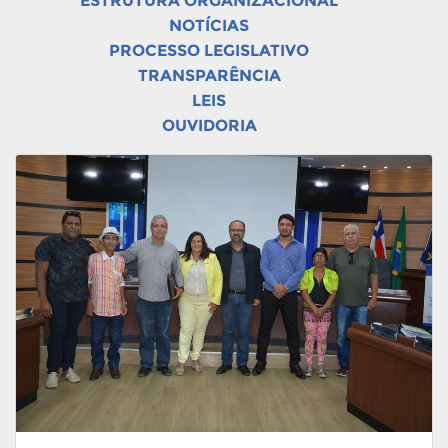
ESTRUTURA ORGANIZACIONAL
NOTÍCIAS
PROCESSO LEGISLATIVO
TRANSPARÊNCIA
LEIS
OUVIDORIA