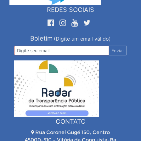
REDES SOCIAIS
Boletim
(Digite um email válido)
Enviar
CONTATO
Rua Coronel Gugé 150, Centro
45000-510 – Vitória da Conquista-Ba