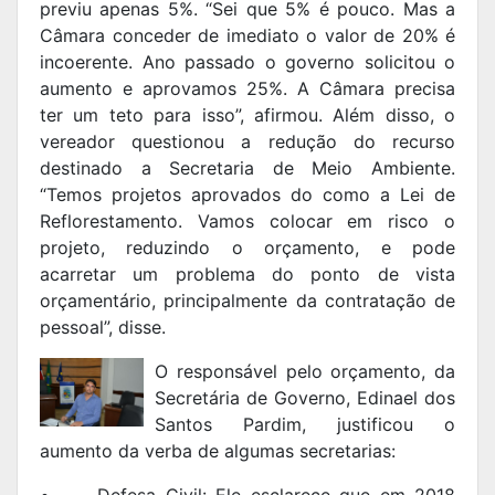
previu apenas 5%. “Sei que 5% é pouco. Mas a
Câmara conceder de imediato o valor de 20% é
incoerente. Ano passado o governo solicitou o
aumento e aprovamos 25%. A Câmara precisa
ter um teto para isso”, afirmou. Além disso, o
vereador questionou a redução do recurso
destinado a Secretaria de Meio Ambiente.
“Temos projetos aprovados do como a Lei de
Reflorestamento. Vamos colocar em risco o
projeto, reduzindo o orçamento, e pode
acarretar um problema do ponto de vista
orçamentário, principalmente da contratação de
pessoal”, disse.
O responsável pelo orçamento, da
Secretária de Governo, Edinael dos
Santos Pardim, justificou o
aumento da verba de algumas secretarias:
•
Defesa Civil: Ele esclarece que em 2018