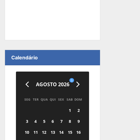
Calendário
0
AGOSTO 2026
SEG
TER
QUA
QUI
SEX
SAB
DOM
1
2
3
4
5
6
7
8
9
10
11
12
13
14
15
16