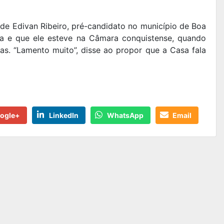
de Edivan Ribeiro, pré-candidato no município de Boa
ia e que ele esteve na Câmara conquistense, quando
as. “Lamento muito”, disse ao propor que a Casa fala
ogle+
LinkedIn
WhatsApp
Email