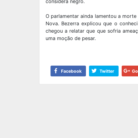
considera negro.
O parlamentar ainda lamentou a morte 
Nova. Bezerra explicou que o conhec
chegou a relatar que que sofria ameaç
uma moção de pesar.
Facebook
Twitter
Go