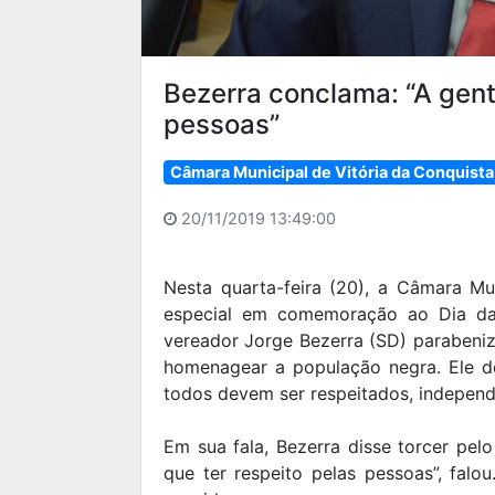
Bezerra conclama: “A gent
pessoas”
Câmara Municipal de Vitória da Conquista
20/11/2019 13:49:00
Nesta quarta-feira (20), a Câmara Mu
especial em comemoração ao Dia da 
vereador Jorge Bezerra (SD) parabeniz
homenagear a população negra. Ele d
todos devem ser respeitados, independ
Em sua fala, Bezerra disse torcer pel
que ter respeito pelas pessoas”, fal