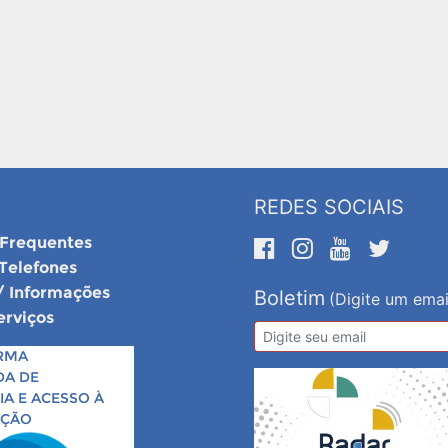
REDES SOCIAIS
 Frequentes
 Telefones
/ Informações
Boletim
(Digite um emai
erviços
RMA
DA DE
A E ACESSO À
AÇÃO