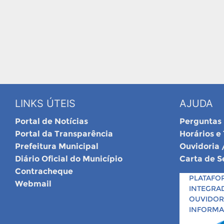
LINKS ÚTEIS
AJUDA
Portal de Notícias
Perguntas
Portal da Transparência
Horários e
Prefeitura Municipal
Ouvidoria 
Diário Oficial do Município
Carta de S
Contracheque
PLATAFO
Webmail
INTEGRA
OUVIDORI
INFORM