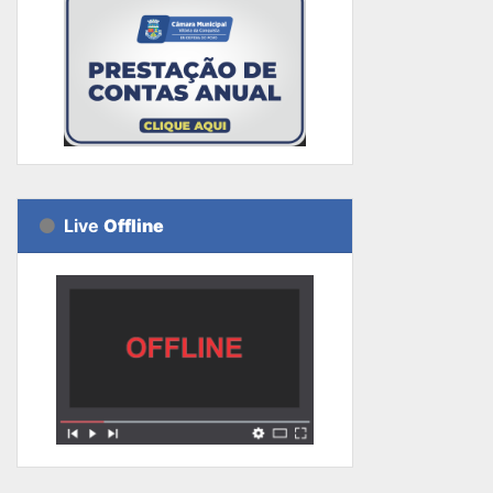
Live
Offline