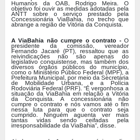
Humanos da OAB, Rodrigo Meira. O
objetivo foi ouvir as medidas adotadas pela
ANTT sobre o serviço prestado pela
Concessionária ViaBahia, no trecho que
abrange a região de Vitória da Conquista.
A ViaBahia não cumpre o contrato -
O
presidente da comissão, vereador
Fernando Jacaré (PT), ressaltou que as
reivindicações não são apenas do
legislativo conquistense, mas também dos
diversos órgãos públicos do município,
como o Ministério Público Federal (MPF), a
Prefeitura Municipal, por meio da Secretaria
de Mobilidade Urbana, e a Polícia
Rodoviária Federal (PRF). “É vergonhosa a
situação da ViaBahia em relação a Vitória
da Conquista. A concessionária não
cumpre o contrato e nós vamos até o fim
nessa luta para que o contrato seja
cumprido. Ninguém aguenta ver mais
tantas vidas sendo ceifadas pela
irresponsabilidade da ViaBahia”, disse.