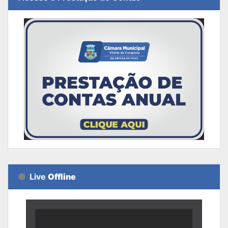
Live
Offline