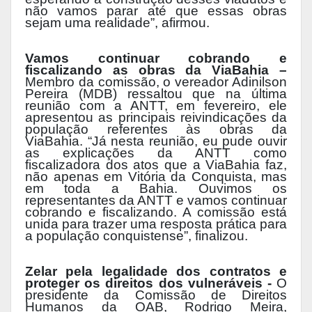
não vamos parar até que essas obras
sejam uma realidade”, afirmou.
Vamos continuar cobrando e
fiscalizando as obras da ViaBahia –
Membro da comissão, o vereador Adinilson
Pereira (MDB) ressaltou que na última
reunião com a ANTT, em fevereiro, ele
apresentou as principais reivindicações da
população referentes às obras da
ViaBahia. “Já nesta reunião, eu pude ouvir
as explicações da ANTT como
fiscalizadora dos atos que a ViaBahia faz,
não apenas em Vitória da Conquista, mas
em toda a Bahia. Ouvimos os
representantes da ANTT e vamos continuar
cobrando e fiscalizando. A comissão está
unida para trazer uma resposta prática para
a população conquistense”, finalizou.
Zelar pela legalidade dos contratos e
proteger os direitos dos vulneráveis -
O
presidente da Comissão de Direitos
Humanos da OAB, Rodrigo Meira,