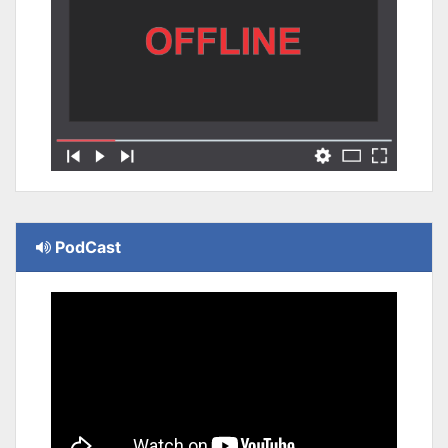
PodCast