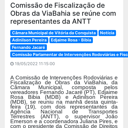
Comissão de Fiscalização de
Obras da ViaBahia se reúne com
representantes da ANTT
Câmara Municipal de Vitória da Conquista
Notícia
Adinilson Pereira
Edjaime Rosa - Bibia
Fernando Jacaré
Comissão Parlamentar de Intervenções Rodoviárias e Fisca
19/05/2022 11:15:00
A Comissão de Intervenções Rodoviárias e
Fiscalização de Obras da ViaBahia, da
Câmara Municipal, composta pelos
vereadores Fernando Jacaré (PT), Edjaime
Rosa Bibia (MDB) e Adinilson Pereira
(MDB), se reuniu na manhã desta quinta-
feira (19), com dois representantes da
Agência Nacional de Transportes
Terrestres (ANTT), o supervisor João
Emerson e a coordenadora Juliana Pires, e
com o presidente da Comissão de Direitos