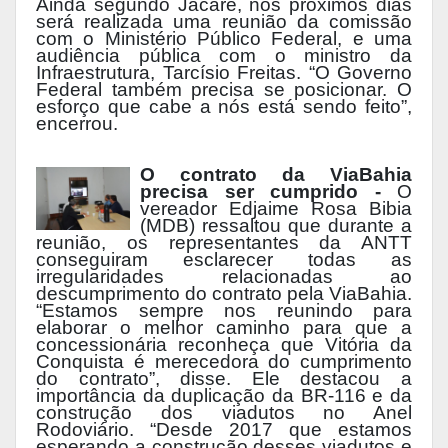
Ainda segundo Jacaré, nos próximos dias
será realizada uma reunião da comissão
com o Ministério Público Federal, e uma
audiência pública com o ministro da
Infraestrutura, Tarcísio Freitas. “O Governo
Federal também precisa se posicionar. O
esforço que cabe a nós está sendo feito”,
encerrou.
O contrato da ViaBahia
precisa ser cumprido -
O
vereador Edjaime Rosa Bibia
(MDB) ressaltou que durante a
reunião, os representantes da ANTT
conseguiram esclarecer todas as
irregularidades relacionadas ao
descumprimento do contrato pela ViaBahia.
“Estamos sempre nos reunindo para
elaborar o melhor caminho para que a
concessionária reconheça que Vitória da
Conquista é merecedora do cumprimento
do contrato”, disse. Ele destacou a
importância da duplicação da BR-116 e da
construção dos viadutos no Anel
Rodoviário. “Desde 2017 que estamos
esperando a construção desses viadutos e