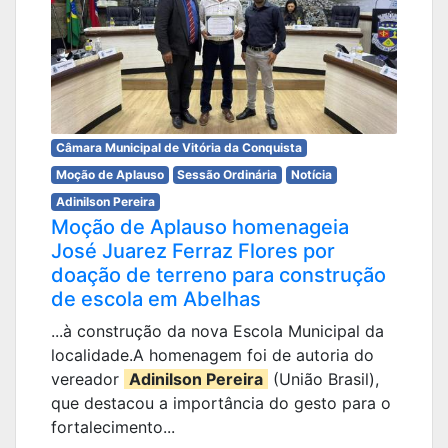
Câmara Municipal de Vitória da Conquista
Moção de Aplauso
Sessão Ordinária
Notícia
Adinilson Pereira
Moção de Aplauso homenageia
José Juarez Ferraz Flores por
doação de terreno para construção
de escola em Abelhas
...à construção da nova Escola Municipal da
localidade.A homenagem foi de autoria do
vereador
Adinilson Pereira
(União Brasil),
que destacou a importância do gesto para o
fortalecimento...