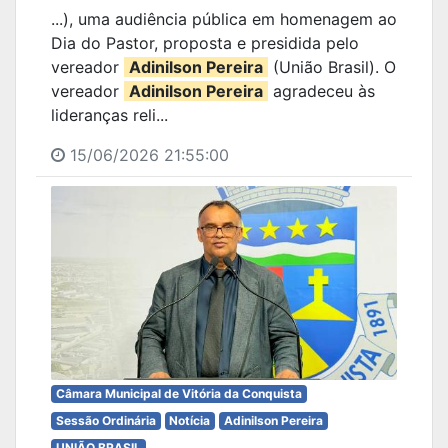
...), uma audiência pública em homenagem ao
Dia do Pastor, proposta e presidida pelo
vereador
Adinilson Pereira
(União Brasil). O
vereador
Adinilson Pereira
agradeceu às
lideranças reli...
15/06/2026 21:55:00
Câmara Municipal de Vitória da Conquista
Sessão Ordinária
Notícia
Adinilson Pereira
UNIÃO BRASIL