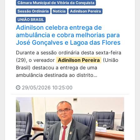
Câmara Municipal de Vitória da Conquista
Sessão Ordinária
Notícia
Adinilson Pereira
UNIÃO BRASIL
Adinilson celebra entrega de
ambulância e cobra melhorias para
José Gonçalves e Lagoa das Flores
Durante a sessão ordinária desta sexta-feira
(29), o vereador
Adinilson Pereira
(União
Brasil) destacou a entrega de uma
ambulância destinada ao distrito...
29/05/2026 10:25:00