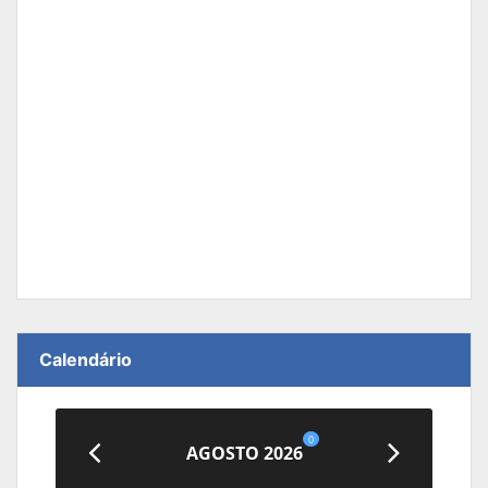
Calendário
0
AGOSTO 2026