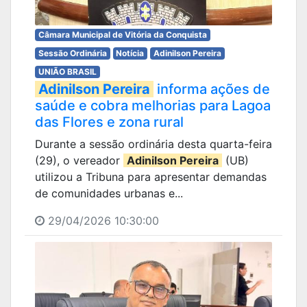
Câmara Municipal de Vitória da Conquista
Sessão Ordinária
Notícia
Adinilson Pereira
UNIÃO BRASIL
Adinilson Pereira
informa ações de
saúde e cobra melhorias para Lagoa
das Flores e zona rural
Durante a sessão ordinária desta quarta-feira
(29), o vereador
Adinilson Pereira
(UB)
utilizou a Tribuna para apresentar demandas
de comunidades urbanas e...
29/04/2026 10:30:00