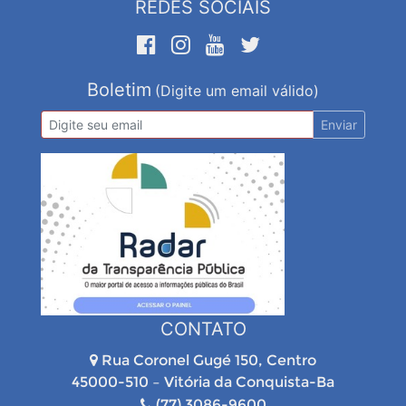
REDES SOCIAIS
Boletim
(Digite um email válido)
Enviar
CONTATO
Rua Coronel Gugé 150, Centro
45000-510 – Vitória da Conquista-Ba
(77) 3086-9600