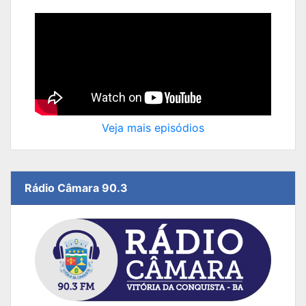
Veja mais episódios
Rádio Câmara 90.3