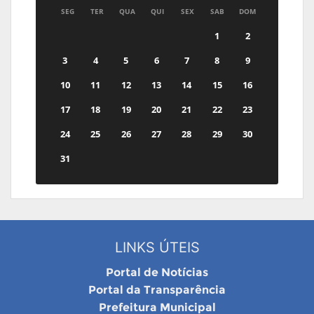
SEG
TER
QUA
QUI
SEX
SAB
DOM
1
2
3
4
5
6
7
8
9
10
11
12
13
14
15
16
17
18
19
20
21
22
23
24
25
26
27
28
29
30
31
LINKS ÚTEIS
Portal de Notícias
Portal da Transparência
Prefeitura Municipal