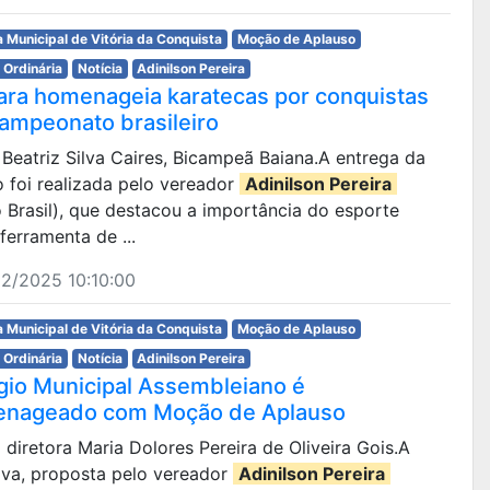
 Municipal de Vitória da Conquista
Moção de Aplauso
 Ordinária
Notícia
Adinilson Pereira
ra homenageia karatecas por conquistas
ampeonato brasileiro
 e Beatriz Silva Caires, Bicampeã Baiana.A entrega da
 foi realizada pelo vereador
Adinilson Pereira
 Brasil), que destacou a importância do esporte
erramenta de ...
2/2025 10:10:00
 Municipal de Vitória da Conquista
Moção de Aplauso
 Ordinária
Notícia
Adinilson Pereira
gio Municipal Assembleiano é
nageado com Moção de Aplauso
la diretora Maria Dolores Pereira de Oliveira Gois.A
tiva, proposta pelo vereador
Adinilson Pereira