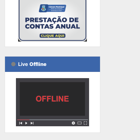
Live
Offline