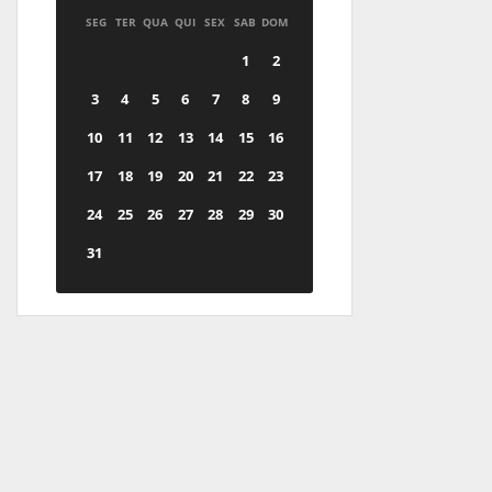
SEG
TER
QUA
QUI
SEX
SAB
DOM
1
2
3
4
5
6
7
8
9
10
11
12
13
14
15
16
17
18
19
20
21
22
23
24
25
26
27
28
29
30
31