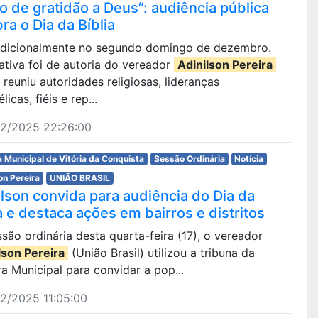
o de gratidão a Deus”: audiência pública
ra o Dia da Bíblia
tradicionalmente no segundo domingo de dezembro.
iativa foi de autoria do vereador
Adinilson Pereira
 reuniu autoridades religiosas, lideranças
licas, fiéis e rep...
12/2025 22:26:00
 Municipal de Vitória da Conquista
Sessão Ordinária
Notícia
on Pereira
UNIÃO BRASIL
ilson convida para audiência do Dia da
a e destaca ações em bairros e distritos
são ordinária desta quarta-feira (17), o vereador
lson Pereira
(União Brasil) utilizou a tribuna da
 Municipal para convidar a pop...
2/2025 11:05:00