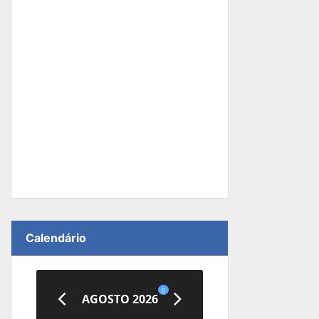
Calendário
0
AGOSTO 2026