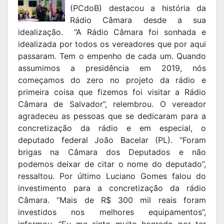
(PCdoB) destacou a história da
Rádio Câmara desde a sua
idealização. “A Rádio Câmara foi sonhada e
idealizada por todos os vereadores que por aqui
passaram. Tem o empenho de cada um. Quando
assumimos a presidência em 2019, nós
começamos do zero no projeto da rádio e
primeira coisa que fizemos foi visitar a Rádio
Câmara de Salvador”, relembrou. O vereador
agradeceu as pessoas que se dedicaram para a
concretização da rádio e em especial, o
deputado federal João Bacelar (PL). “Foram
brigas na Câmara dos Deputados e não
podemos deixar de citar o nome do deputado”,
ressaltou. Por último Luciano Gomes falou do
investimento para a concretização da rádio
Câmara. “Mais de R$ 300 mil reais foram
investidos nos melhores equipamentos”,