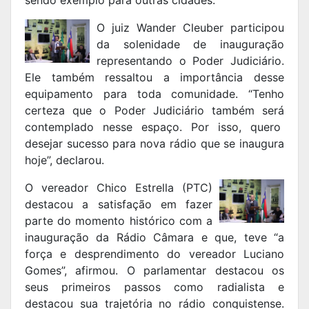
sendo exemplo para outras cidades.
O juiz Wander Cleuber participou
da solenidade de inauguração
representando o Poder Judiciário.
Ele também ressaltou a importância desse
equipamento para toda comunidade. “Tenho
certeza que o Poder Judiciário também será
contemplado nesse espaço. Por isso, quero
desejar sucesso para nova rádio que se inaugura
hoje”, declarou.
O vereador Chico Estrella (PTC)
destacou a satisfação em fazer
parte do momento histórico com a
inauguração da Rádio Câmara e que, teve “a
força e desprendimento do vereador Luciano
Gomes”, afirmou. O parlamentar destacou os
seus primeiros passos como radialista e
destacou sua trajetória no rádio conquistense.