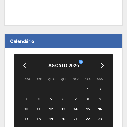
Calendário
0
AGOSTO 2026
SEG
TER
QUA
QUI
SEX
SAB
DOM
1
2
3
4
5
6
7
8
9
10
11
12
13
14
15
16
17
18
19
20
21
22
23