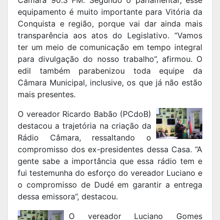
Câmara 90.3 FM. Segundo o parlamentar, esse
equipamento é muito importante para Vitória da
Conquista e região, porque vai dar ainda mais
transparência aos atos do Legislativo. “Vamos
ter um meio de comunicação em tempo integral
para divulgação do nosso trabalho”, afirmou. O
edil também parabenizou toda equipe da
Câmara Municipal, inclusive, os que já não estão
mais presentes.
O vereador Ricardo Babão (PCdoB)
destacou a trajetória na criação da
Rádio Câmara, ressaltando o
compromisso dos ex-presidentes dessa Casa. “A
gente sabe a importância que essa rádio tem e
fui testemunha do esforço do vereador Luciano e
o compromisso de Dudé em garantir a entrega
dessa emissora”, destacou.
O vereador Luciano Gomes