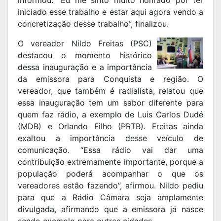
informou. “Eu me sinto muito honrado por ter
iniciado esse trabalho e estar aqui agora vendo a
concretização desse trabalho”, finalizou.
O vereador Nildo Freitas (PSC)
destacou o momento histórico
dessa inauguração e a importância
da emissora para Conquista e região. O
vereador, que também é radialista, relatou que
essa inauguração tem um sabor diferente para
quem faz rádio, a exemplo de Luis Carlos Dudé
(MDB) e Orlando Filho (PRTB). Freitas ainda
exaltou a importância desse veículo de
comunicação. “Essa rádio vai dar uma
contribuição extremamente importante, porque a
população poderá acompanhar o que os
vereadores estão fazendo”, afirmou. Nildo pediu
para que a Rádio Câmara seja amplamente
divulgada, afirmando que a emissora já nasce