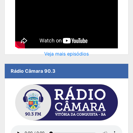
Veja mais episódios
Rádio Câmara 90.3