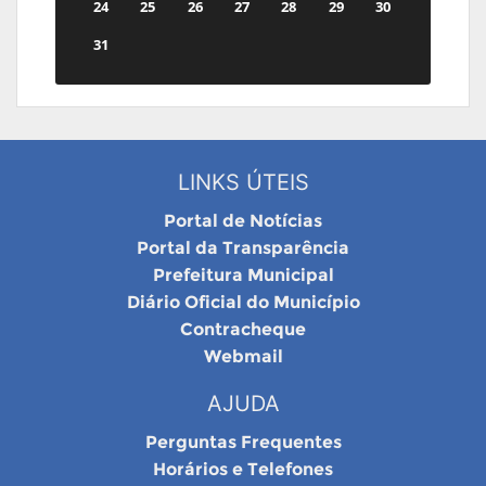
24
25
26
27
28
29
30
31
LINKS ÚTEIS
Portal de Notícias
Portal da Transparência
Prefeitura Municipal
Diário Oficial do Município
Contracheque
Webmail
AJUDA
Perguntas Frequentes
Horários e Telefones