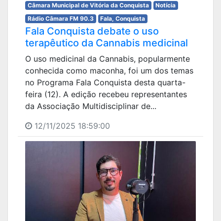
Câmara Municipal de Vitória da Conquista
Notícia
Rádio Câmara FM 90.3
Fala, Conquista
Fala Conquista debate o uso
terapêutico da Cannabis medicinal
O uso medicinal da Cannabis, popularmente
conhecida como maconha, foi um dos temas
no Programa Fala Conquista desta quarta-
feira (12). A edição recebeu representantes
da Associação Multidisciplinar de...
12/11/2025 18:59:00