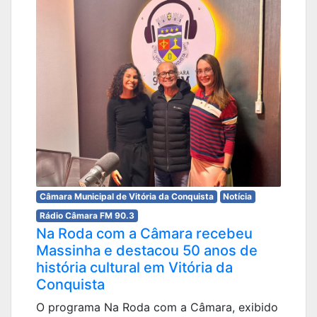
Câmara Municipal de Vitória da Conquista
Notícia
Rádio Câmara FM 90.3
Na Roda com a Câmara recebeu
Massinha e destacou 50 anos de
história cultural em Vitória da
Conquista
O programa Na Roda com a Câmara, exibido