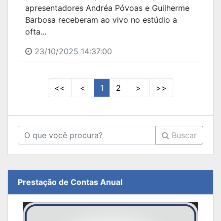
apresentadores Andréa Póvoas e Guilherme
Barbosa receberam ao vivo no estúdio a
ofta...
23/10/2025 14:37:00
<<
<
1
2
>
>>
Buscar
Prestação de Contas Anual