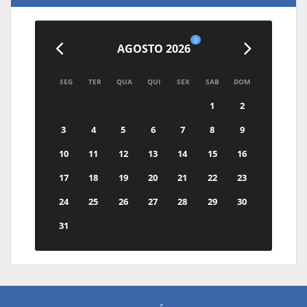
0
AGOSTO 2026
SEG
TER
QUA
QUI
SEX
SAB
DOM
1
2
3
4
5
6
7
8
9
10
11
12
13
14
15
16
17
18
19
20
21
22
23
24
25
26
27
28
29
30
31