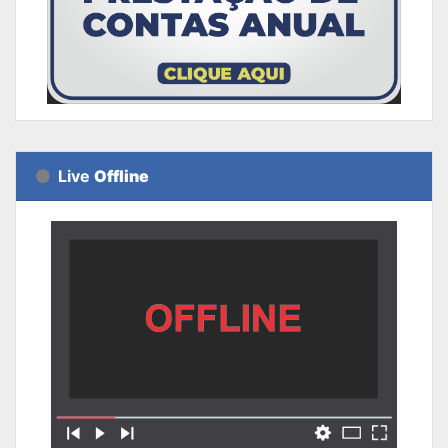
Live
Offline