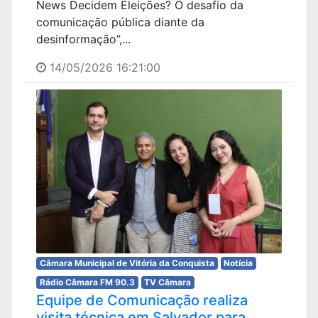
News Decidem Eleições? O desafio da
comunicação pública diante da
desinformação”,...
14/05/2026 16:21:00
Câmara Municipal de Vitória da Conquista
Notícia
Rádio Câmara FM 90.3
TV Câmara
Equipe de Comunicação realiza
visita técnica em Salvador para