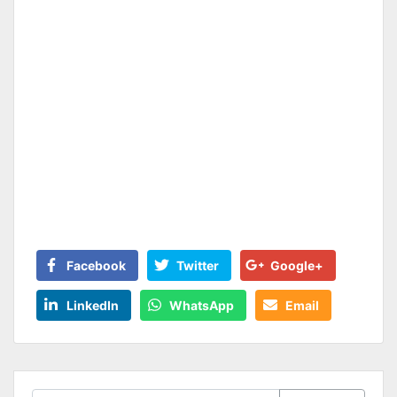
Facebook
Twitter
Google+
LinkedIn
WhatsApp
Email