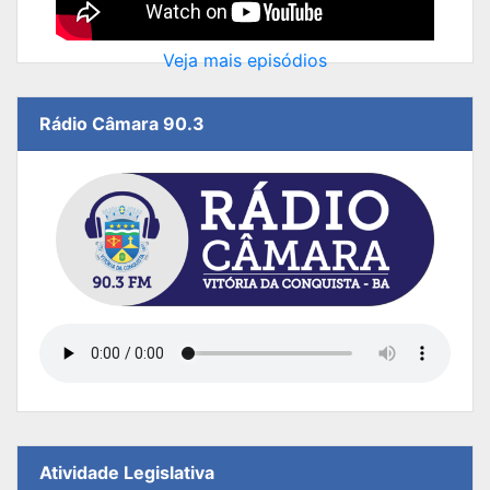
Veja mais episódios
Rádio Câmara 90.3
Atividade Legislativa