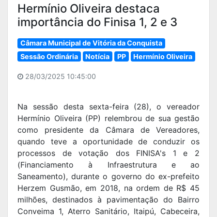
Hermínio Oliveira destaca
importância do Finisa 1, 2 e 3
Câmara Municipal de Vitória da Conquista
Sessão Ordinária
Notícia
PP
Hermínio Oliveira
28/03/2025 10:45:00
Na sessão desta sexta-feira (28), o vereador
Hermínio Oliveira (PP) relembrou de sua gestão
como presidente da Câmara de Vereadores,
quando teve a oportunidade de conduzir os
processos de votação dos FINISA's 1 e 2
(Financiamento à Infraestrutura e ao
Saneamento), durante o governo do ex-prefeito
Herzem Gusmão, em 2018, na ordem de R$ 45
milhões, destinados à pavimentação do Bairro
Conveima 1, Aterro Sanitário, Itaipú, Cabeceira,