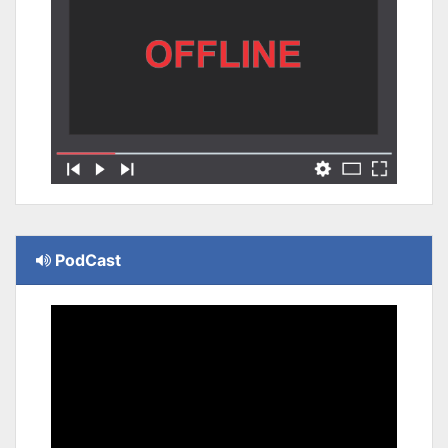
PodCast