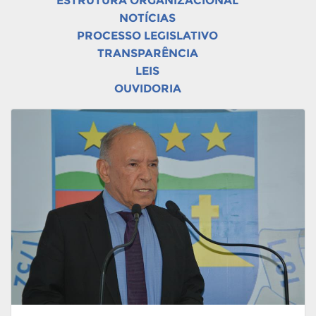
ESTRUTURA ORGANIZACIONAL
NOTÍCIAS
PROCESSO LEGISLATIVO
TRANSPARÊNCIA
LEIS
OUVIDORIA