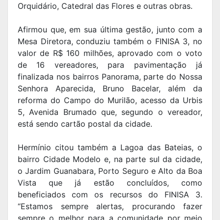
Orquidário, Catedral das Flores e outras obras.
Afirmou que, em sua última gestão, junto com a
Mesa Diretora, conduziu também o FINISA 3, no
valor de R$ 160 milhões, aprovado com o voto
de 16 vereadores, para pavimentação já
finalizada nos bairros Panorama, parte do Nossa
Senhora Aparecida, Bruno Bacelar, além da
reforma do Campo do Murilão, acesso da Urbis
5, Avenida Brumado que, segundo o vereador,
está sendo cartão postal da cidade.
Hermínio citou também a Lagoa das Bateias, o
bairro Cidade Modelo e, na parte sul da cidade,
o Jardim Guanabara, Porto Seguro e Alto da Boa
Vista que já estão concluídos, como
beneficiados com os recursos do FINISA 3.
“Estamos sempre alertas, procurando fazer
sempre o melhor para a comunidade por meio