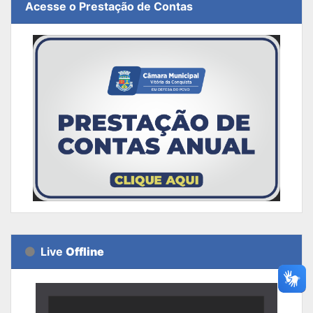
Acesse o Prestação de Contas
Live
Offline