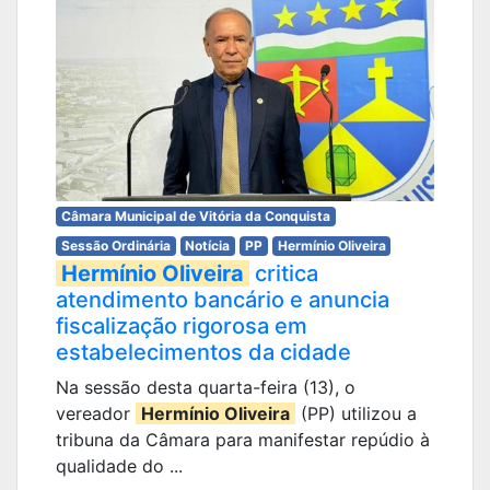
Câmara Municipal de Vitória da Conquista
Sessão Ordinária
Notícia
PP
Hermínio Oliveira
Hermínio Oliveira
critica
atendimento bancário e anuncia
fiscalização rigorosa em
estabelecimentos da cidade
Na sessão desta quarta-feira (13), o
vereador
Hermínio Oliveira
(PP) utilizou a
tribuna da Câmara para manifestar repúdio à
qualidade do ...