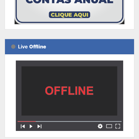
Live
Offline