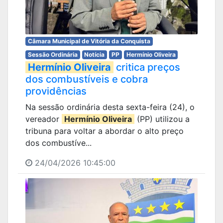
Câmara Municipal de Vitória da Conquista
Sessão Ordinária
Notícia
PP
Hermínio Oliveira
Hermínio Oliveira
critica preços
dos combustíveis e cobra
providências
Na sessão ordinária desta sexta-feira (24), o
vereador
Hermínio Oliveira
(PP) utilizou a
tribuna para voltar a abordar o alto preço
dos combustíve...
24/04/2026 10:45:00