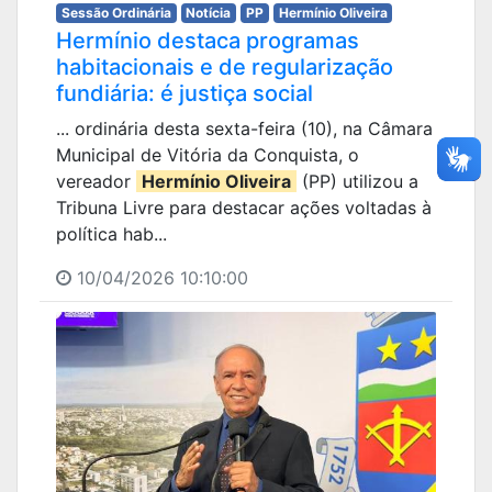
Sessão Ordinária
Notícia
PP
Hermínio Oliveira
Hermínio destaca programas
habitacionais e de regularização
fundiária: é justiça social
... ordinária desta sexta-feira (10), na Câmara
Municipal de Vitória da Conquista, o
vereador
Hermínio Oliveira
(PP) utilizou a
Tribuna Livre para destacar ações voltadas à
política hab...
10/04/2026 10:10:00