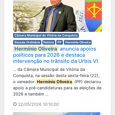
Câmara Municipal de Vitória da Conquista
Sessão Ordinária
Notícia
PP
Hermínio Oliveira
Hermínio Oliveira
anuncia apoios
políticos para 2026 e destaca
intervenção no trânsito da Urbis VI
... da Câmara Municipal de Vitória da
Conquista, na sessão desta sexta-feira (22),
o vereador
Hermínio Oliveira
(PP) declarou
apoio a pré-candidaturas para as eleições de
2026 e também ...
22/05/2026 10:10:00