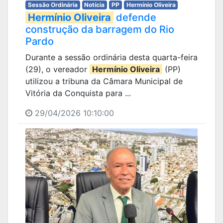
Sessão Ordinária
Notícia
PP
Hermínio Oliveira
Hermínio Oliveira
defende
construção da barragem do Rio
Pardo
Durante a sessão ordinária desta quarta-feira
(29), o vereador
Hermínio Oliveira
(PP)
utilizou a tribuna da Câmara Municipal de
Vitória da Conquista para ...
29/04/2026 10:10:00