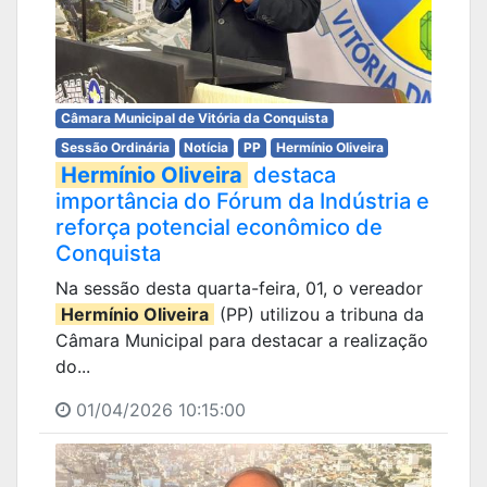
Câmara Municipal de Vitória da Conquista
Sessão Ordinária
Notícia
PP
Hermínio Oliveira
Hermínio Oliveira
destaca
importância do Fórum da Indústria e
reforça potencial econômico de
Conquista
Na sessão desta quarta-feira, 01, o vereador
Hermínio Oliveira
(PP) utilizou a tribuna da
Câmara Municipal para destacar a realização
do...
01/04/2026 10:15:00