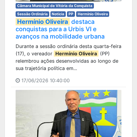
Câmara Municipal de Vitória da Conquista
Sessão Ordinária
Notícia
PP
Hermínio Oliveira
Hermínio Oliveira
destaca
conquistas para a Urbis VI e
avanços na mobilidade urbana
Durante a sessão ordinária desta quarta-feira
(17), o vereador
Hermínio Oliveira
(PP)
relembrou ações desenvolvidas ao longo de
sua trajetória política em...
17/06/2026 10:40:00