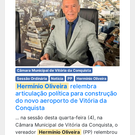
Câmara Municipal de Vitória da Conquista
Sessão Ordinária
Notícia
PP
Hermínio Oliveira
Hermínio Oliveira
relembra
articulação política para construção
do novo aeroporto de Vitória da
Conquista
... na sessão desta quarta-feira (4), na
Câmara Municipal de Vitória da Conquista, o
vereador
Hermínio Oliveira
(PP) relembrou