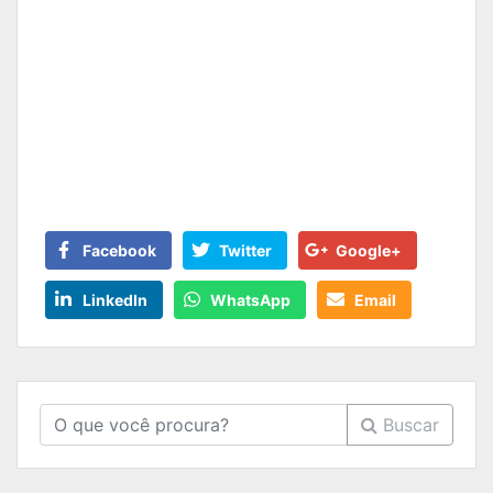
Facebook
Twitter
Google+
LinkedIn
WhatsApp
Email
Buscar