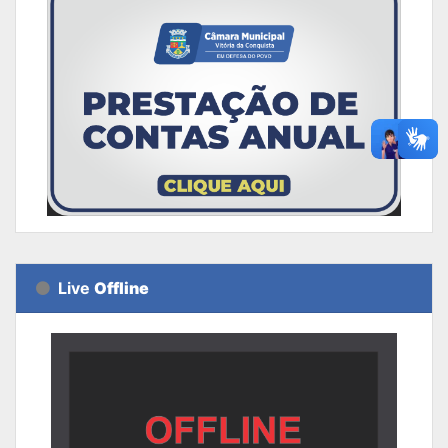
Live
Offline