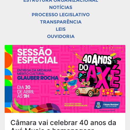
ESTRUTURA ORGANIZACIONAL
NOTÍCIAS
PROCESSO LEGISLATIVO
TRANSPARÊNCIA
LEIS
OUVIDORIA
Câmara vai celebrar 40 anos da