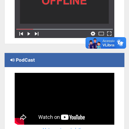
PodCast