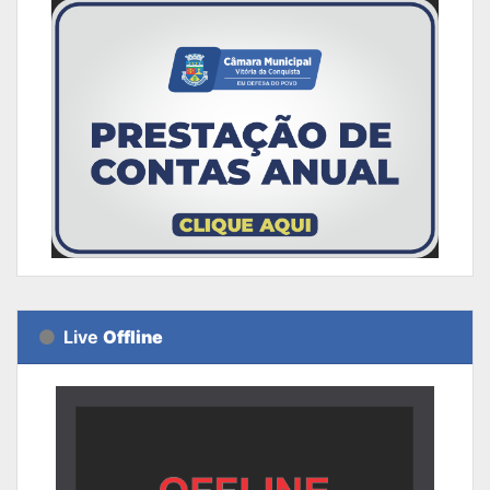
Live
Offline