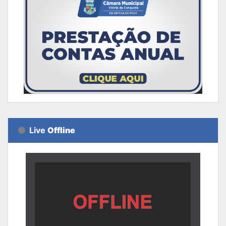
Live
Offline