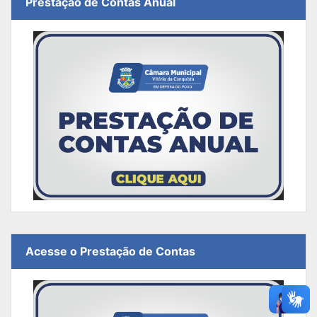
Prestação de Contas Anual
Acesse o Prestação de Contas