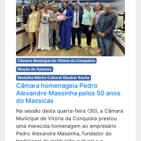
Câmara Municipal de Vitória da Conquista
Moção de Aplauso
Medalha Mérito Cultural Glauber Rocha
Câmara homenageia Pedro
Alexandre Massinha pelos 50 anos
do Massicas
Na sessão desta quarta-feira (30), a Câmara
Municipal de Vitória da Conquista prestou
uma merecida homenagem ao empresário
Pedro Alexandre Massinha, fundador do