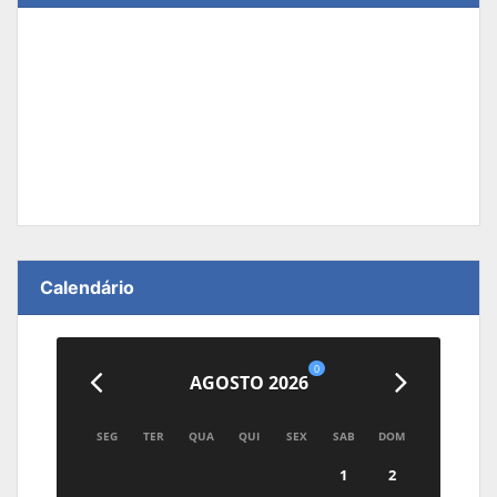
Calendário
0
AGOSTO 2026
SEG
TER
QUA
QUI
SEX
SAB
DOM
1
2