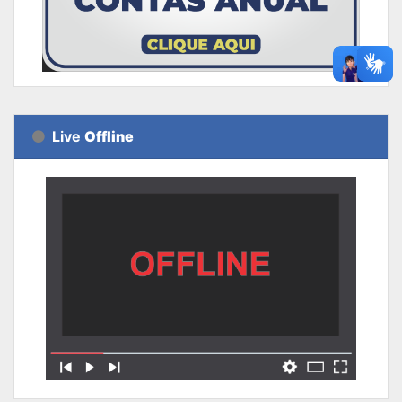
Live
Offline