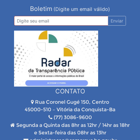
Boletim
(Digite um email válido)
Enviar
CONTATO
Rua Coronel Gugé 150, Centro
45000-510 – Vitória da Conquista-Ba
(77) 3086-9600
Segunda a Quinta das 8hr as 12hr / 14hr as 18hr
e Sexta-feira das 08hr as 13hr