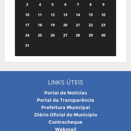
3
4
5
6
7
8
9
10
11
12
13
14
15
16
17
18
19
20
21
22
23
24
25
26
27
28
29
30
31
LINKS ÚTEIS
Portal de Notícias
Portal da Transparência
Prefeitura Municipal
Diário Oficial do Município
Contracheque
Webmail