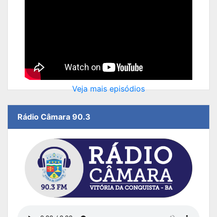
Veja mais episódios
Rádio Câmara 90.3