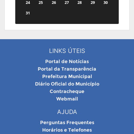
24
25
26
27
28
29
30
31
LINKS ÚTEIS
Portal de Notícias
Portal da Transparência
Prefeitura Municipal
Diário Oficial do Município
Contracheque
Webmail
AJUDA
Perguntas Frequentes
Horários e Telefones