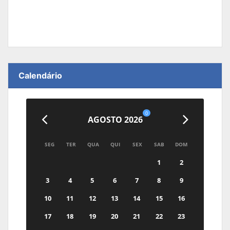
Calendário
0
AGOSTO 2026
SEG
TER
QUA
QUI
SEX
SAB
DOM
1
2
3
4
5
6
7
8
9
10
11
12
13
14
15
16
17
18
19
20
21
22
23