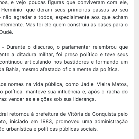
nos, e vejo poucas figuras que conviveram com ele,
 Hermínio, que deram seus primeiros passos ao seu
so não agradar a todos, especialmente aos que acham
ntemente. Mas foi ele quem construiu as bases para o
 Dudé.
a -
Durante o discurso, o parlamentar relembrou que
te a ditadura militar, foi preso político e teve seus
, continuou articulando nos bastidores e formando um
da Bahia, mesmo afastado oficialmente da política.
os nomes na vida pública, como Jadiel Vieira Matos,
 política, manteve sua influência e, após o racha do
raz vencer as eleições sob sua liderança.
al retornou à prefeitura de Vitória da Conquista pelo
to, iniciado em 1983, promoveu uma administração
 urbanística e políticas públicas sociais.