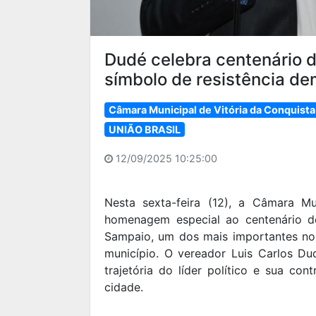
Dudé celebra centenário d
símbolo de resistência de
Câmara Municipal de Vitória da Conquista
UNIÃO BRASIL
12/09/2025 10:25:00
Nesta sexta-feira (12), a Câmara M
homenagem especial ao centenário d
Sampaio, um dos mais importantes nome
município. O vereador Luis Carlos Dud
trajetória do líder político e sua co
cidade.