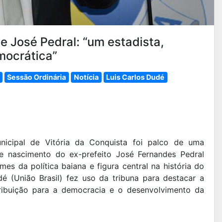
e José Pedral: “um estadista,
mocrática”
Sessão Ordinária
Notícia
Luis Carlos Dudé
unicipal de Vitória da Conquista foi palco de uma
e nascimento do ex-prefeito José Fernandes Pedral
s da política baiana e figura central na história do
é (União Brasil) fez uso da tribuna para destacar a
ntribuição para a democracia e o desenvolvimento da