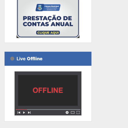
Live
Offline