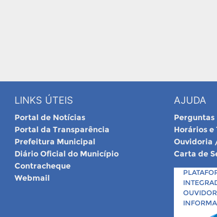
LINKS ÚTEIS
AJUDA
Portal de Notícias
Perguntas
Portal da Transparência
Horários e
Prefeitura Municipal
Ouvidoria 
Diário Oficial do Município
Carta de S
Contracheque
PLATAFO
Webmail
INTEGRA
OUVIDORI
INFORM