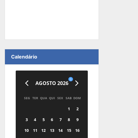
Calendário
0
AGOSTO 2026
SEG
TER
QUA
QUI
SEX
SAB
DOM
1
2
3
4
5
6
7
8
9
10
11
12
13
14
15
16