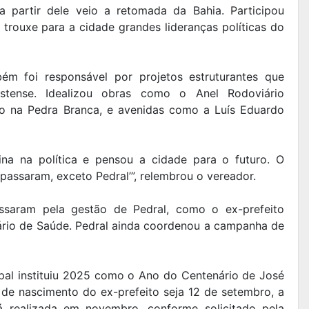
a partir dele veio a retomada da Bahia. Participou
trouxe para a cidade grandes lideranças políticas do
ém foi responsável por projetos estruturantes que
stense. Idealizou obras como o Anel Rodoviário
to na Pedra Branca, e avenidas como a Luís Eduardo
ina na política e pensou a cidade para o futuro. O
assaram, exceto Pedral’”, relembrou o vereador.
saram pela gestão de Pedral, como o ex-prefeito
ário de Saúde. Pedral ainda coordenou a campanha de
al instituiu 2025 como o Ano do Centenário de José
 de nascimento do ex-prefeito seja 12 de setembro, a
 realizada em novembro, conforme solicitado pela