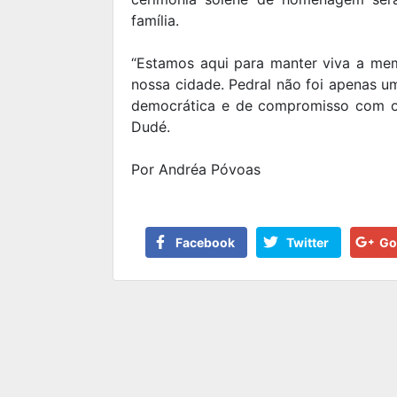
família.
“Estamos aqui para manter viva a me
nossa cidade. Pedral não foi apenas um
democrática e de compromisso com o p
Dudé.
Por Andréa Póvoas
Facebook
Twitter
Go