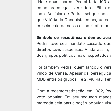
“Hoje é um marco. Pedral faria 100 a
como os colegas, vereadores Bibia e
lado. Ao falar de Pedral, sei que pos
que Vitória da Conquista começou rece
crescimento da nossa cidade”, afirmou
Símbolo de resistência e democraci
Pedral teve seu mandato cassado duran
direitos civis suspensos. Ainda assim
dos grupos políticos mais respeitados 
Foi também Pedral quem lançou divers
vindo de Canaã. Apesar da perseguição
MDB entre os grupos 1 e 2, viu Raul Fer
Com a redemocratização, em 1982, Pedr
voto popular. Em seu segundo manda
marcada pela participação popular, visão