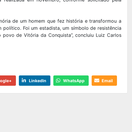
mória de um homem que fez história e transformou a
 político. Foi um estadista, um símbolo de resistência
ovo de Vitória da Conquista”, concluiu Luiz Carlos
ogle+
LinkedIn
WhatsApp
Email