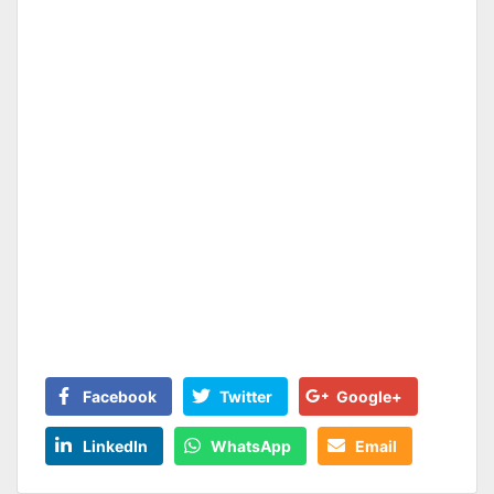
Facebook
Twitter
Google+
LinkedIn
WhatsApp
Email