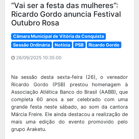
“Vai ser a festa das mulheres”:
Ricardo Gordo anuncia Festival
Outubro Rosa
Câmara Municipal de Vitória da Conquista
Sessão Ordinária
Notícia
PSB
Ricardo Gordo
26/09/2025 10:35:00
Na sessão desta sexta-feira (26), o vereador
Ricardo Gordo (PSB) prestou homenagem à
Associação Atlética Banco do Brasil (AABB), que
completa 60 anos a ser celebrado com uma
grande festa neste sábado, ao som da cantora
Márcia Freire. Ele ainda destacou a realização de
mais uma edição do evento promovido pelo
grupo Araketu.