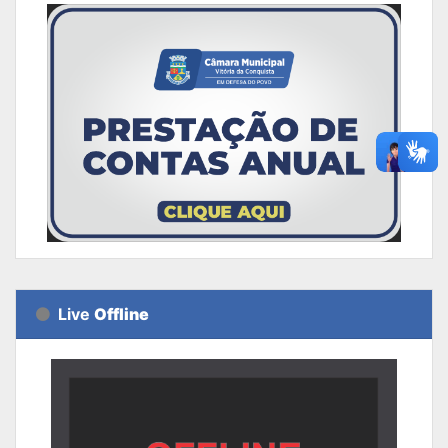
Live
Offline