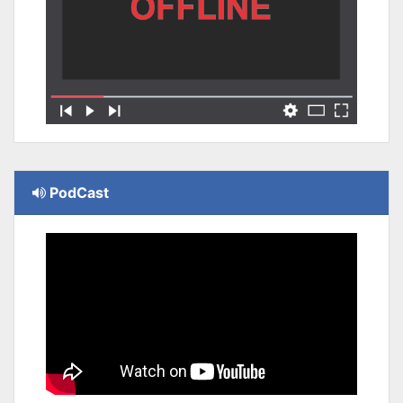
PodCast