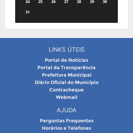
24
25
26
27
28
29
30
31
LINKS ÚTEIS
Portal de Notícias
Portal da Transparência
Prefeitura Municipal
Diário Oficial do Município
Contracheque
Webmail
AJUDA
Perguntas Frequentes
Horários e Telefones