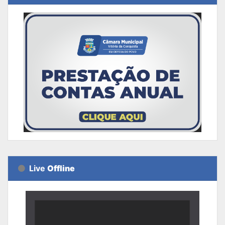
Live
Offline