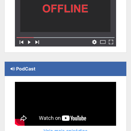
PodCast