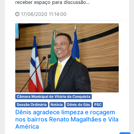
receber espaço para discussão...
17/06/2020 11:14:00
Câmara Municipal de Vitória da Conquista
Sessão Ordinária
Notícia
Dênis do Gás
PSC
Dênis agradece limpeza e roçagem
nos bairros Renato Magalhães e Vila
América