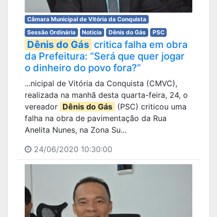
Câmara Municipal de Vitória da Conquista
Sessão Ordinária
Notícia
Dênis do Gás
PSC
Dênis do Gás
critica falha em obra
da Prefeitura: “Será que quer jogar
o dinheiro do povo fora?”
...nicipal de Vitória da Conquista (CMVC),
realizada na manhã desta quarta-feira, 24, o
vereador
Dênis do Gás
(PSC) criticou uma
falha na obra de pavimentação da Rua
Anelita Nunes, na Zona Su...
24/06/2020 10:30:00