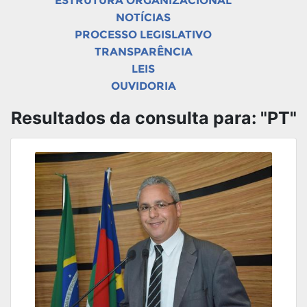
ESTRUTURA ORGANIZACIONAL
NOTÍCIAS
PROCESSO LEGISLATIVO
TRANSPARÊNCIA
LEIS
OUVIDORIA
Resultados da consulta para: "PT"