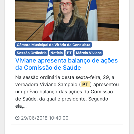
Câmara Municipal de Vitória da Conquista
Sessão Ordinária
Notícia
PT
Márcia Viviane
Viviane apresenta balanço de ações
da Comissão de Saúde
Na sessão ordinária desta sexta-feira, 29, a
vereadora Viviane Sampaio (
PT
) apresentou
um prévio balanço das ações da Comissão
de Saúde, da qual é presidente. Segundo
ela,...
29/06/2018 10:40:00