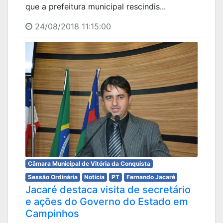
que a prefeitura municipal rescindis...
24/08/2018 11:15:00
Câmara Municipal de Vitória da Conquista
Sessão Ordinária
Notícia
PT
Fernando Jacaré
Jacaré destaca visita de secretário
e ações do Governo do Estado em
Campinhos