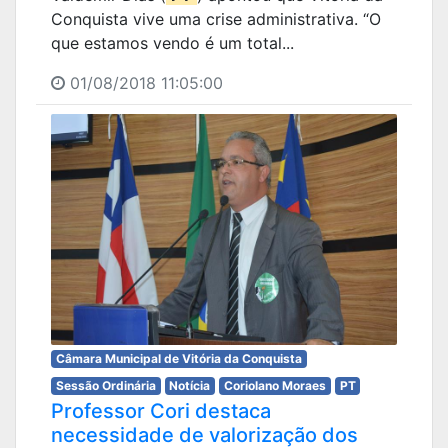
Conquista vive uma crise administrativa. “O
que estamos vendo é um total...
01/08/2018 11:05:00
Câmara Municipal de Vitória da Conquista
Sessão Ordinária
Notícia
Coriolano Moraes
PT
Professor Cori destaca
necessidade de valorização dos