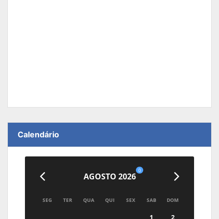
Calendário
0
AGOSTO 2026
SEG
TER
QUA
QUI
SEX
SAB
DOM
1
2