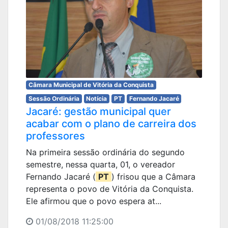
Câmara Municipal de Vitória da Conquista
Sessão Ordinária
Notícia
PT
Fernando Jacaré
Jacaré: gestão municipal quer
acabar com o plano de carreira dos
professores
Na primeira sessão ordinária do segundo
semestre, nessa quarta, 01, o vereador
Fernando Jacaré (
PT
) frisou que a Câmara
representa o povo de Vitória da Conquista.
Ele afirmou que o povo espera at...
01/08/2018 11:25:00