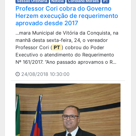
Sessão Ordinária
Notícia
Coriolano Moraes
PT
Professor Cori cobra do Governo
Herzem execução de requerimento
aprovado desde 2017
...mara Municipal de Vitória da Conquista, na
manhã desta sexta-feira, 24, o vereador
Professor Cori (
PT
) cobrou do Poder
Executivo o atendimento do Requerimento
Nº 161/2017. “Ano passado aprovamos o R...
24/08/2018 10:30:00