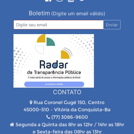
Boletim
(Digite um email válido)
Enviar
CONTATO
Rua Coronel Gugé 150, Centro
45000-510 – Vitória da Conquista-Ba
(77) 3086-9600
Segunda a Quinta das 8hr as 12hr / 14hr as 18hr
e Sexta-feira das 08hr as 13hr