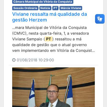
Câmara Municipal de Vitória da Conquista
Sessão Ordinária
Notícia
PT
Márcia Viviane
Viviane ressalta má qualidade da
gestão Herzem
...mara Municipal de Vitória da Conquista
(CMVC), nesta quarta-feira, 1, a vereadora
Viviane Sampaio (
PT
) ressaltou a má
qualidade de gestão que o atual governo
vem implementando em Vitória da Conquist...
01/08/2018 10:29:00