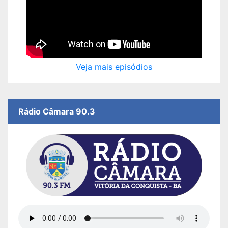
Veja mais episódios
Rádio Câmara 90.3