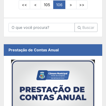
<<
<
105
106
>
>>
Buscar
Prestação de Contas Anual