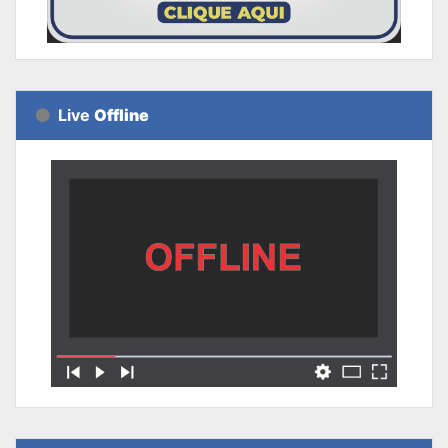
Live
Offline