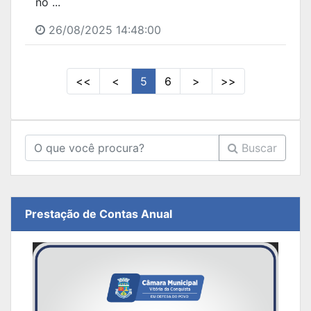
no ...
26/08/2025 14:48:00
<<
<
5
6
>
>>
Buscar
Prestação de Contas Anual