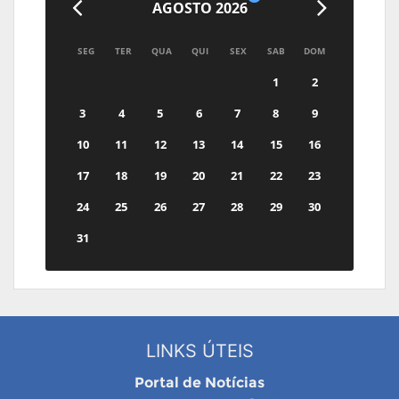
AGOSTO 2026
SEG
TER
QUA
QUI
SEX
SAB
DOM
1
2
3
4
5
6
7
8
9
10
11
12
13
14
15
16
17
18
19
20
21
22
23
24
25
26
27
28
29
30
31
LINKS ÚTEIS
Portal de Notícias