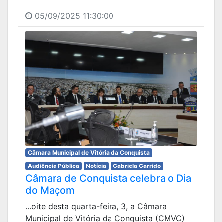
05/09/2025 11:30:00
Câmara Municipal de Vitória da Conquista
Audiência Pública
Notícia
Gabriela Garrido
Câmara de Conquista celebra o Dia
do Maçom
...oite desta quarta-feira, 3, a Câmara
Municipal de Vitória da Conquista (CMVC)