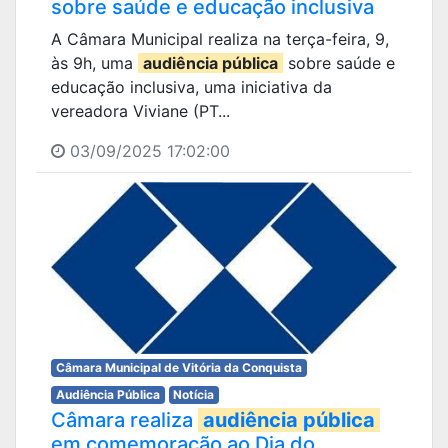
sobre saúde e educação inclusiva
A Câmara Municipal realiza na terça-feira, 9,
às 9h, uma
audiência pública
sobre saúde e
educação inclusiva, uma iniciativa da
vereadora Viviane (PT...
03/09/2025 17:02:00
Câmara Municipal de Vitória da Conquista
Audiência Pública
Notícia
Câmara realiza
audiência pública
em comemoração ao Dia do