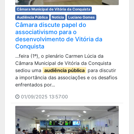
Câmara Municipal de Vitória da Conquista
Audiência Pública
Notícia
Luciano Gomes
Câmara discute papel do
associativismo para o
desenvolvimento de Vitória da
Conquista
...feira (1º), o plenário Carmen Lúcia da
Câmara Municipal de Vitória da Conquista
sediou uma
audiência pública
para discutir
a importância das associações e os desafios
enfrentados por...
01/09/2025 13:57:00