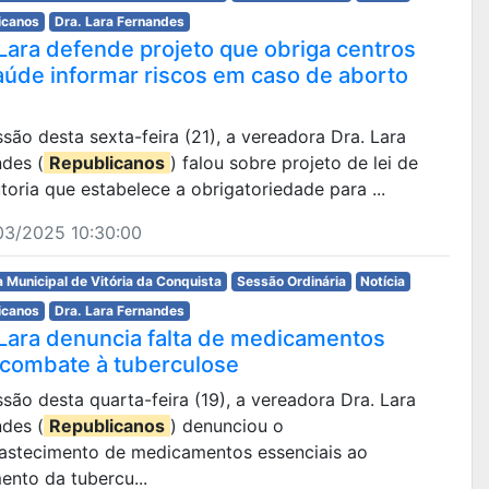
icanos
Dra. Lara Fernandes
 Lara defende projeto que obriga centros
aúde informar riscos em caso de aborto
são desta sexta-feira (21), a vereadora Dra. Lara
ndes (
Republicanos
) falou sobre projeto de lei de
toria que estabelece a obrigatoriedade para ...
03/2025 10:30:00
 Municipal de Vitória da Conquista
Sessão Ordinária
Notícia
icanos
Dra. Lara Fernandes
 Lara denuncia falta de medicamentos
 combate à tuberculose
são desta quarta-feira (19), a vereadora Dra. Lara
ndes (
Republicanos
) denunciou o
astecimento de medicamentos essenciais ao
ento da tubercu...