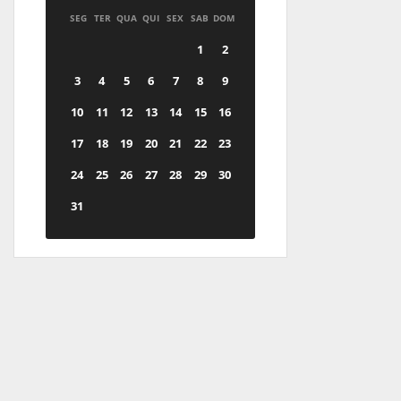
SEG
TER
QUA
QUI
SEX
SAB
DOM
1
2
3
4
5
6
7
8
9
10
11
12
13
14
15
16
17
18
19
20
21
22
23
24
25
26
27
28
29
30
31