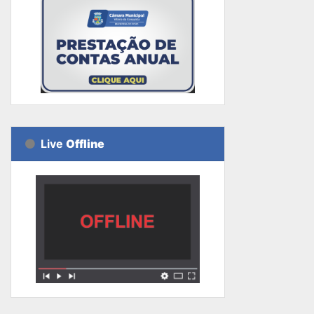
Live
Offline