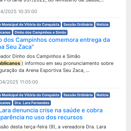
04/2025 10:35:00
 Municipal de Vitória da Conquista
Sessão Ordinária
Notícia
icanos
Dinho dos Campinhos e Simão
o dos Campinhos comemora entrega da
na Seu Zaca"
eador Dinho dos Campinhos e Simão
blicanos
) informou em seu pronunciamento sobre
guração da Arena Esportiva Seu Zaca, ...
04/2025 11:05:00
 Municipal de Vitória da Conquista
Sessão Ordinária
Notícia
icanos
Dra. Lara Fernandes
 Lara denuncia crise na saúde e cobra
sparência no uso dos recursos
são desta terça-feira (9), a vereadora Dra. Lara