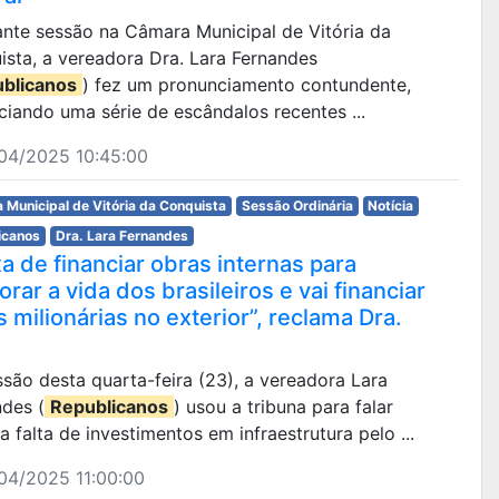
rante sessão na Câmara Municipal de Vitória da
sta, a vereadora Dra. Lara Fernandes
blicanos
) fez um pronunciamento contundente,
iando uma série de escândalos recentes ...
04/2025 10:45:00
 Municipal de Vitória da Conquista
Sessão Ordinária
Notícia
icanos
Dra. Lara Fernandes
a de financiar obras internas para
rar a vida dos brasileiros e vai financiar
 milionárias no exterior”, reclama Dra.
são desta quarta-feira (23), a vereadora Lara
ndes (
Republicanos
) usou a tribuna para falar
a falta de investimentos em infraestrutura pelo ...
04/2025 11:00:00