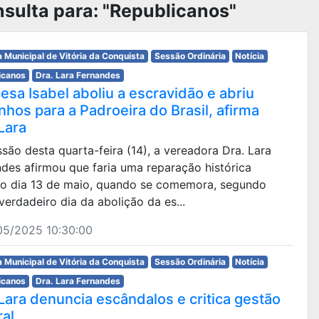
sulta para: "Republicanos"
 Municipal de Vitória da Conquista
Sessão Ordinária
Notícia
icanos
Dra. Lara Fernandes
esa Isabel aboliu a escravidão e abriu
nhos para a Padroeira do Brasil, afirma
Lara
são desta quarta-feira (14), a vereadora Dra. Lara
des afirmou que faria uma reparação histórica
 o dia 13 de maio, quando se comemora, segundo
 verdadeiro dia da abolição da es...
05/2025 10:30:00
 Municipal de Vitória da Conquista
Sessão Ordinária
Notícia
icanos
Dra. Lara Fernandes
 Lara denuncia escândalos e critica gestão
ral