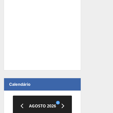
Calendário
0
AGOSTO 2026