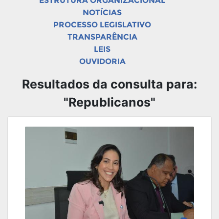
ESTRUTURA ORGANIZACIONAL
NOTÍCIAS
PROCESSO LEGISLATIVO
TRANSPARÊNCIA
LEIS
OUVIDORIA
Resultados da consulta para:
"Republicanos"