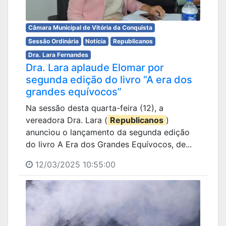
Câmara Municipal de Vitória da Conquista
Sessão Ordinária
Notícia
Republicanos
Dra. Lara Fernandes
Dra. Lara aplaude Elomar por
segunda edição do livro “A era dos
grandes equívocos”
Na sessão desta quarta-feira (12), a
vereadora Dra. Lara (
Republicanos
)
anunciou o lançamento da segunda edição
do livro A Era dos Grandes Equívocos, de...
12/03/2025 10:55:00