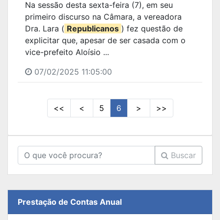
Na sessão desta sexta-feira (7), em seu
primeiro discurso na Câmara, a vereadora
Dra. Lara (
Republicanos
) fez questão de
explicitar que, apesar de ser casada com o
vice-prefeito Aloísio ...
07/02/2025 11:05:00
<<
<
5
6
>
>>
Buscar
Prestação de Contas Anual