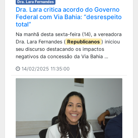
Dra. Lara Fernandes
Dra. Lara critica acordo do Governo
Federal com Via Bahia: “desrespeito
total”
Na manhã desta sexta-feira (14), a vereadora
Dra. Lara Fernandes (
Republicanos
) iniciou
seu discurso destacando os impactos
negativos da concessão da Via Bahia ...
14/02/2025 11:35:00