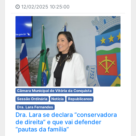
12/02/2025 10:25:00
Câmara Municipal de Vitória da Conquista
Sessão Ordinária
Notícia
Republicanos
Dra. Lara Fernandes
Dra. Lara se declara “conservadora
de direita” e que vai defender
“pautas da família”