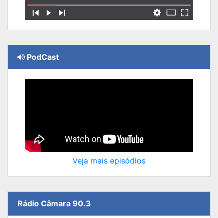
PodCast
Veja mais episódios
Rádio Câmara 90.3