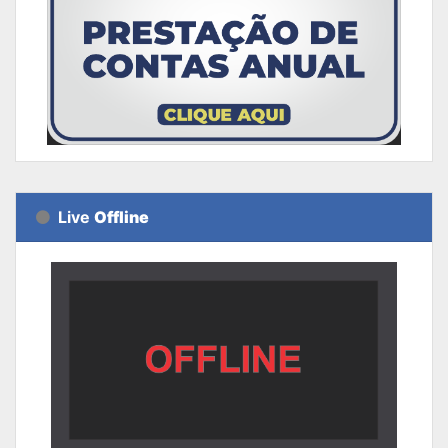
Live
Offline