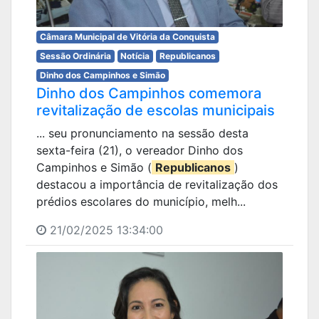
Câmara Municipal de Vitória da Conquista
Sessão Ordinária
Notícia
Republicanos
Dinho dos Campinhos e Simão
Dinho dos Campinhos comemora
revitalização de escolas municipais
... seu pronunciamento na sessão desta
sexta-feira (21), o vereador Dinho dos
Campinhos e Simão (
Republicanos
)
destacou a importância de revitalização dos
prédios escolares do município, melh...
21/02/2025 13:34:00