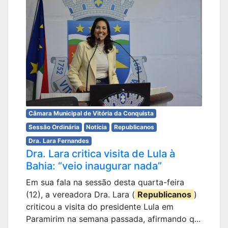
Câmara Municipal de Vitória da Conquista
Sessão Ordinária
Notícia
Republicanos
Dra. Lara Fernandes
Dra. Lara critica visita de Lula à
Bahia: “veio inaugurar nada”
Em sua fala na sessão desta quarta-feira
(12), a vereadora Dra. Lara (
Republicanos
)
criticou a visita do presidente Lula em
Paramirim na semana passada, afirmando q...