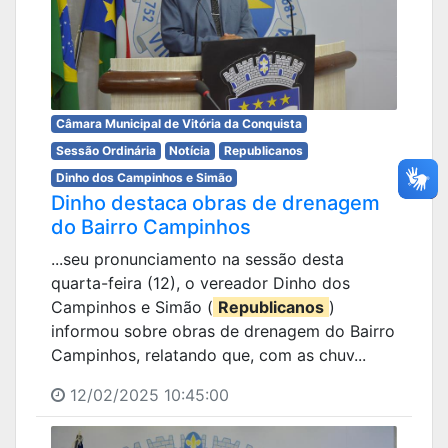
Câmara Municipal de Vitória da Conquista
Sessão Ordinária
Notícia
Republicanos
Dinho dos Campinhos e Simão
Dinho destaca obras de drenagem
do Bairro Campinhos
...seu pronunciamento na sessão desta
quarta-feira (12), o vereador Dinho dos
Campinhos e Simão (
Republicanos
)
informou sobre obras de drenagem do Bairro
Campinhos, relatando que, com as chuv...
12/02/2025 10:45:00