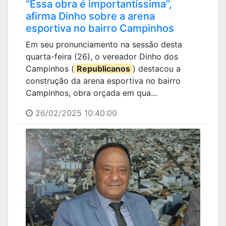
“Essa obra é importantíssima”,
afirma Dinho sobre a arena
esportiva no bairro Campinhos
Em seu pronunciamento na sessão desta
quarta-feira (26), o vereador Dinho dos
Campinhos (
Republicanos
) destacou a
construção da arena esportiva no bairro
Campinhos, obra orçada em qua...
26/02/2025 10:40:00