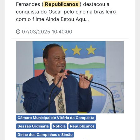
Fernandes (
Republicanos
) destacou a
conquista do Oscar pelo cinema brasileiro
com o filme Ainda Estou Aqu...
07/03/2025 10:40:00
Câmara Municipal de Vitória da Conquista
Sessão Ordinária
Notícia
Republicanos
Dinho dos Campinhos e Simão