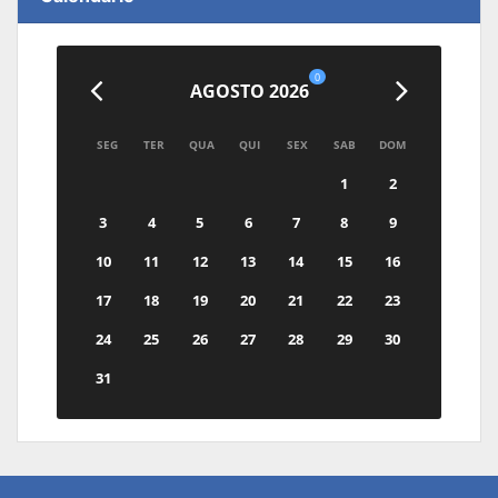
0
AGOSTO 2026
SEG
TER
QUA
QUI
SEX
SAB
DOM
1
2
3
4
5
6
7
8
9
10
11
12
13
14
15
16
17
18
19
20
21
22
23
24
25
26
27
28
29
30
31