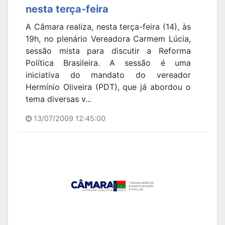
nesta terça-feira
A Câmara realiza, nesta terça-feira (14), às
19h, no plenário Vereadora Carmem Lúcia,
sessão mista para discutir a Reforma
Política Brasileira. A sessão é uma
iniciativa do mandato do vereador
Hermínio Oliveira (PDT), que já abordou o
tema diversas v...
13/07/2009 12:45:00