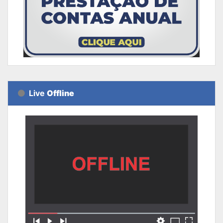
Live
Offline