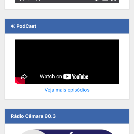
PodCast
Veja mais episódios
Rádio Câmara 90.3