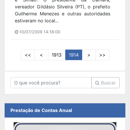
vereador Gildásio Silveira (PT), o prefeito
Guilherme Menezes e outras autoridades
estiveram no local...
10/07/2009 14:18:00
<<
<
1913
1914
>
>>
Buscar
Prestação de Contas Anual