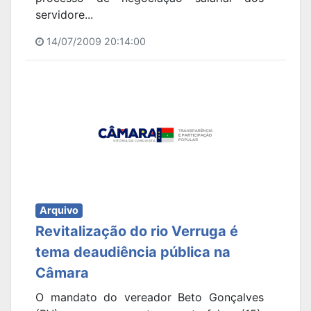
servidore...
14/07/2009 20:14:00
Arquivo
Revitalização do rio Verruga é
tema deaudiência pública na
Câmara
O mandato do vereador Beto Gonçalves