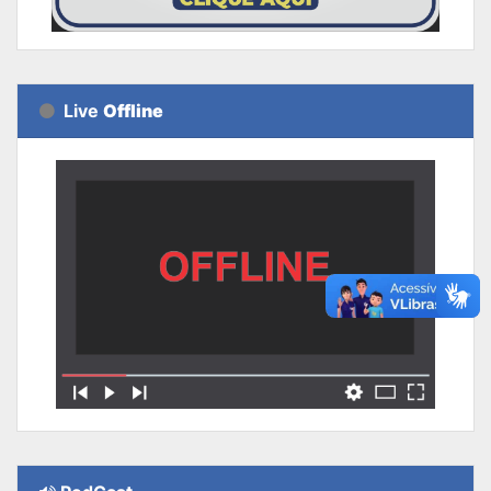
Live
Offline