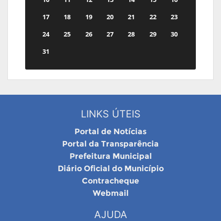
17
18
19
20
21
22
23
24
25
26
27
28
29
30
31
LINKS ÚTEIS
Portal de Notícias
Portal da Transparência
Prefeitura Municipal
Diário Oficial do Município
Contracheque
Webmail
AJUDA