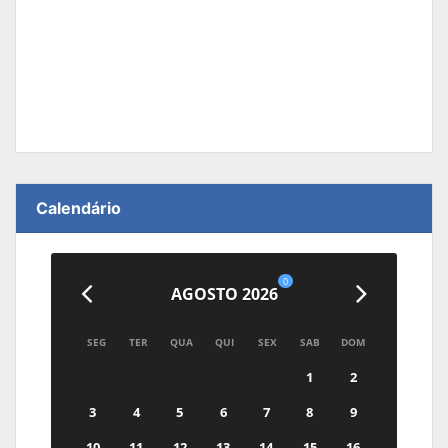
Calendário
0
AGOSTO 2026
SEG
TER
QUA
QUI
SEX
SAB
DOM
1
2
3
4
5
6
7
8
9
10
11
12
13
14
15
16