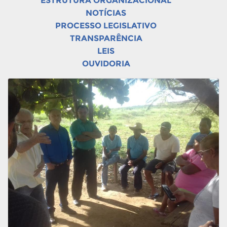
ESTRUTURA ORGANIZACIONAL
NOTÍCIAS
PROCESSO LEGISLATIVO
TRANSPARÊNCIA
LEIS
OUVIDORIA