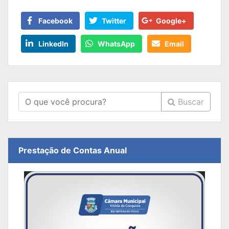
Facebook
Twitter
Google+
LinkedIn
WhatsApp
Email
Buscar
Prestação de Contas Anual