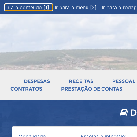
Ir a o conteúdo [1]
Ir para o menu [2]
Ir para o roda
DESPESAS
RECEITAS
PESSOAL
CONTRATOS
PRESTAÇÃO DE CONTAS
D
Modalidade:
Escolha o intervalo: