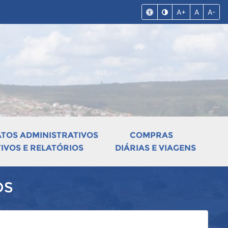
A+
A
A-
ATOS ADMINISTRATIVOS
COMPRAS
VOS E RELATÓRIOS
DIÁRIAS E VIAGENS
OS