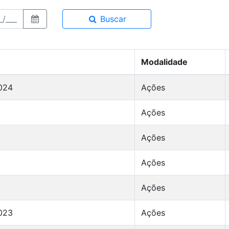
Buscar
Modalidade
2024
Ações
Ações
Ações
Ações
Ações
2023
Ações